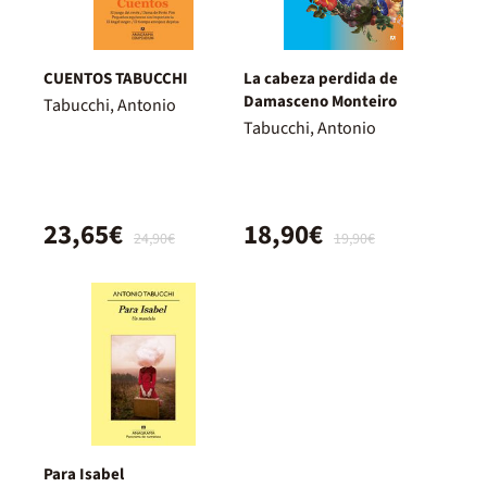
CUENTOS TABUCCHI
La cabeza perdida de
Damasceno Monteiro
Tabucchi, Antonio
Tabucchi, Antonio
23,65€
18,90€
24,90€
19,90€
Para Isabel