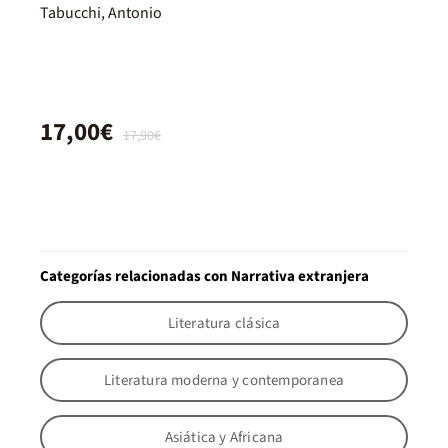
Tabucchi, Antonio
17,00€
17,90€
Categorías relacionadas con Narrativa extranjera
Literatura clásica
Literatura moderna y contemporanea
Asiática y Africana