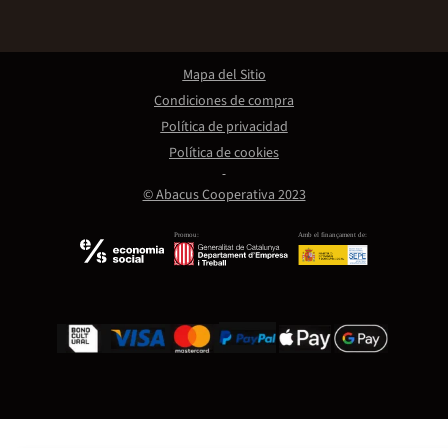
Mapa del Sitio
Condiciones de compra
Política de privacidad
Política de cookies
© Abacus Cooperativa 2023
Promou:
Amb el finançament de: