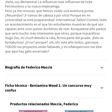
¡Hola, soy Beniamina! La
influencer
más
influencer
de toda
Perrimolinos y tu nueva mejoramiga.
Pero ya me conoces, que hemos vivido una aventura juntas.
¿Recuerdas? ¡Y vamos de cabeza a por otra! Porque en mi
universidad se está preparandoel
International Talent Contest
, todo
un acontecimiento en el que los estudiantes muestran de qué son
capaces ante unos jueces durísimos de roer. Aunqueeste año parece
que será mucho más interesante que otros, porque maravilloso
Hugo Oss, mi
crush
detoda la vida, forma parte del jurado. ¡Esto es
fantabuloso! ¿O no? porque? ¡oh, oh! este año todos, ¡peroque
TODOS! los proyectos están fallando, y mi olfatoperruno me dice
que aquí hay gato encerrado?
Biografía de Federico Moccia
Ficha técnica - Beniamina Wood 2. Un concurso muy
confus
Productos relacionados Moccia, Federico