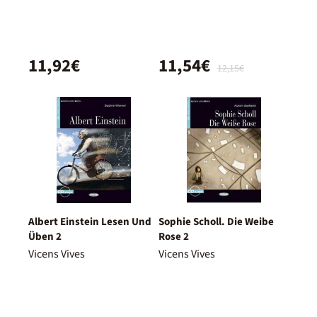
11,92€
11,54€
12,15€
Albert Einstein Lesen Und
Sophie Scholl. Die Weibe
Üben 2
Rose 2
Vicens Vives
Vicens Vives