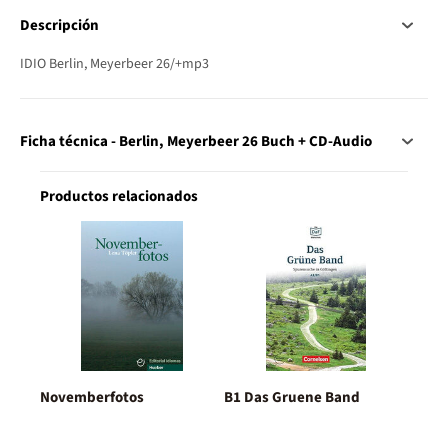
Descripción
IDIO Berlin, Meyerbeer 26/+mp3
Ficha técnica - Berlin, Meyerbeer 26 Buch + CD-Audio
Productos relacionados
Novemberfotos
B1 Das Gruene Band