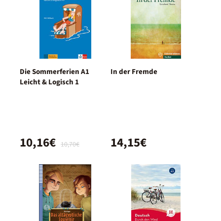
Die Sommerferien A1
In der Fremde
Leicht & Logisch 1
10,16€
14,15€
10,70€