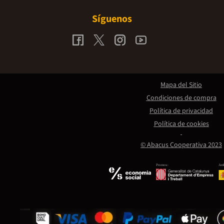
Síguenos
Mapa del Sitio
Condiciones de compra
Política de privacidad
Política de cookies
© Abacus Cooperativa 2023
Promou:
Amb