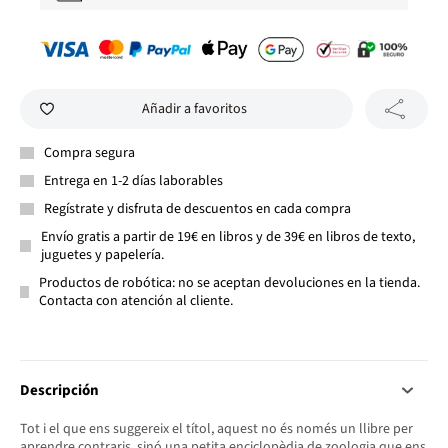
Añadir a favoritos
Compra segura
Entrega en 1-2 días laborables
Regístrate y disfruta de descuentos en cada compra
Envío gratis a partir de 19€ en libros y de 39€ en libros de texto,
juguetes y papelería.
Productos de robótica: no se aceptan devoluciones en la tienda.
Contacta con atención al cliente.
Descripción
Tot i el que ens suggereix el títol, aquest no és només un llibre per
aprendre contraris, sinó una petita enciclopèdia de zoologia que ens