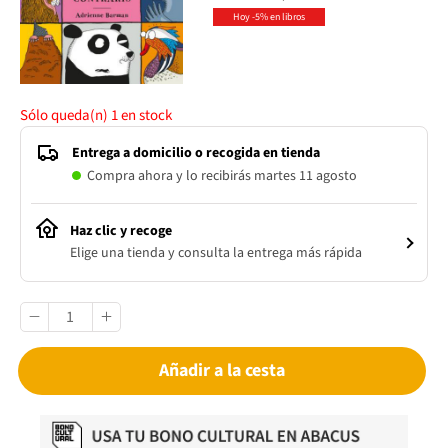
Hoy -5% en libros
Sólo queda(n)
1
en stock
Entrega a domicilio o recogida en tienda
Compra ahora y lo recibirás martes 11 agosto
Haz clic y recoge
Elige una tienda y consulta la entrega más rápida
Añadir a la cesta