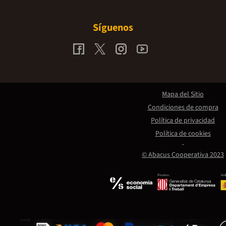
Síguenos
Mapa del Sitio
Condiciones de compra
Política de privacidad
Política de cookies
© Abacus Cooperativa 2023
Promou:
Amb