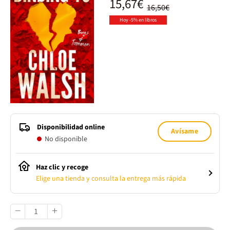
15,67€
16,50€
Hoy -5% en libros
Disponibilidad online
Avísame
No disponible
Haz clic y recoge
Elige una tienda y consulta la entrega más rápida