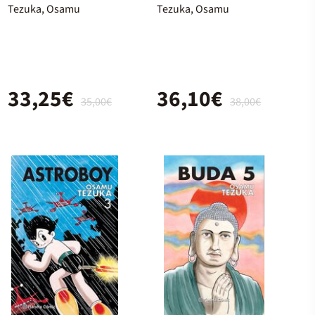
Tezuka, Osamu
Tezuka, Osamu
33,25€
36,10€
35,00€
38,00€