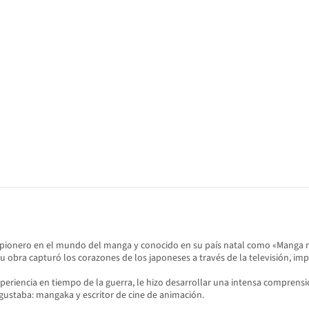
 pionero en el mundo del manga y conocido en su país natal como «Manga n
Su obra capturó los corazones de los japoneses a través de la televisión, i
experiencia en tiempo de la guerra, le hizo desarrollar una intensa comprens
 gustaba: mangaka y escritor de cine de animación.