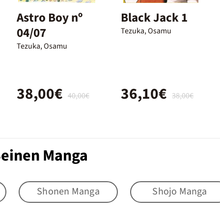
Astro Boy nº
Black Jack 1
04/07
Tezuka, Osamu
Tezuka, Osamu
38,00€
36,10€
40,00€
38,00€
 Seinen Manga
Shonen Manga
Shojo Manga