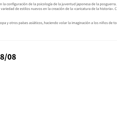
la configuración de la psicología de la juventud japonesa de la posguerra.
riedad de estilos nuevos en la creación de la «caricatura de la historia». C
pa y otros países asiáticos, haciendo volar la imaginación a los niños de 
08/08