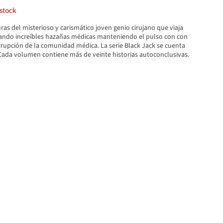
stock
as del misterioso y carismático joven genio cirujano que viaja
ando increíbles hazañas médicas manteniendo el pulso con con
orrupción de la comunidad médica. La serie Black Jack se cuenta
 Cada volumen contiene más de veinte historias autoconclusivas.