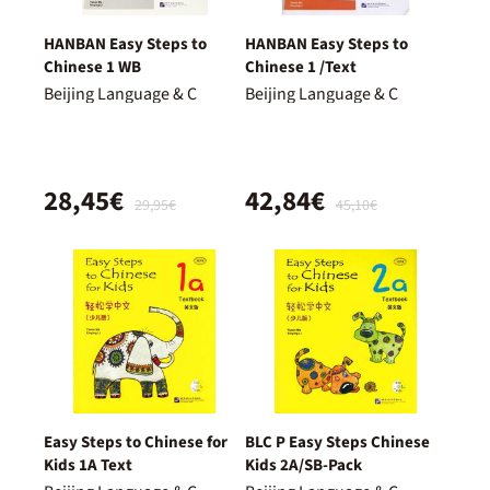
HANBAN Easy Steps to
HANBAN Easy Steps to
Chinese 1 WB
Chinese 1 /Text
Beijing Language & C
Beijing Language & C
28,45€
42,84€
29,95€
45,10€
Easy Steps to Chinese for
BLC P Easy Steps Chinese
Kids 1A Text
Kids 2A/SB-Pack