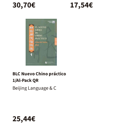
30,70€
17,54€
BLC Nuevo Chino práctico
1/Al-Pack QR
Beijing Language & C
25,44€