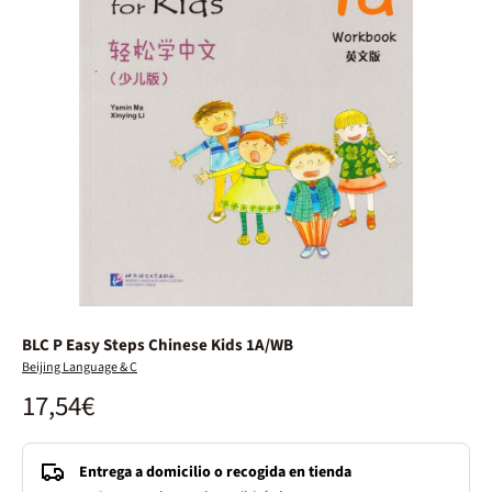
BLC P Easy Steps Chinese Kids 1A/WB
Beijing Language & C
17,54€
Entrega a domicilio o recogida en tienda