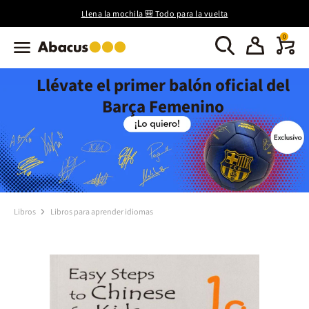
Llena la mochila 🎒 Todo para la vuelta
0
Llévate el primer balón oficial del
Barça Femenino
Libros
Libros para aprender idiomas