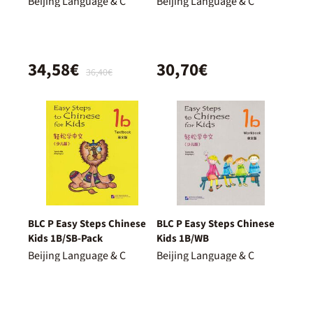
Beijing Language & C
Beijing Language & C
34,58€
30,70€
36,40€
BLC P Easy Steps Chinese
BLC P Easy Steps Chinese
Kids 1B/SB-Pack
Kids 1B/WB
Beijing Language & C
Beijing Language & C