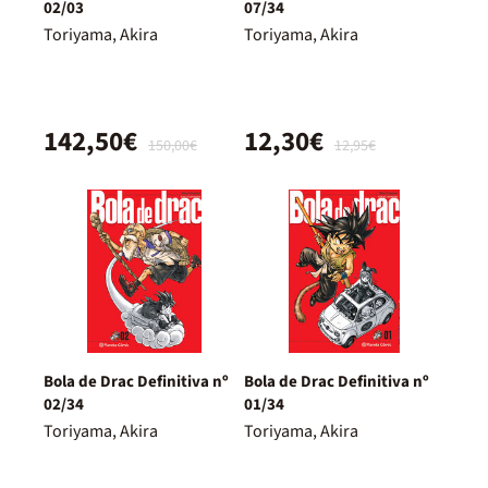
02/03
07/34
Toriyama, Akira
Toriyama, Akira
142,50€
12,30€
150,00€
12,95€
Bola de Drac Definitiva nº
Bola de Drac Definitiva nº
02/34
01/34
Toriyama, Akira
Toriyama, Akira