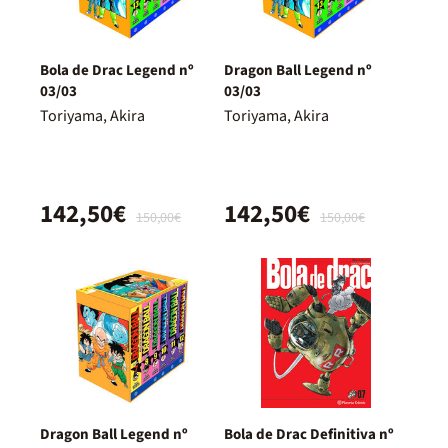
Bola de Drac Legend nº
Dragon Ball Legend nº
03/03
03/03
Toriyama, Akira
Toriyama, Akira
142,50€
142,50€
150,00€
150,00€
Dragon Ball Legend nº
Bola de Drac Definitiva nº