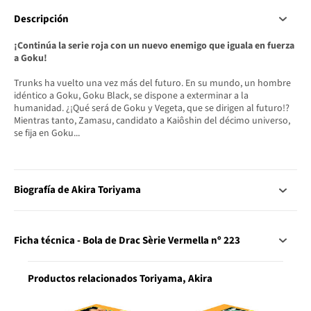
Descripción
¡Continúa la serie roja con un nuevo enemigo que iguala en fuerza
a Goku!
Trunks ha vuelto una vez más del futuro. En su mundo, un hombre
idéntico a Goku, Goku Black, se dispone a exterminar a la
humanidad. ¿¡Qué será de Goku y Vegeta, que se dirigen al futuro!?
Mientras tanto, Zamasu, candidato a Kaiôshin del décimo universo,
se fija en Goku...
Biografía de Akira Toriyama
Ficha técnica - Bola de Drac Sèrie Vermella nº 223
Productos relacionados Toriyama, Akira