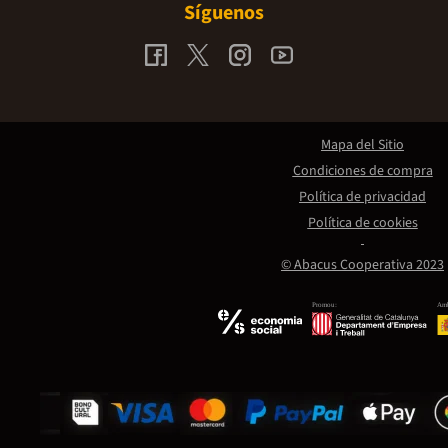
Síguenos
Mapa del Sitio
Condiciones de compra
Política de privacidad
Política de cookies
© Abacus Cooperativa 2023
Promou:
Amb