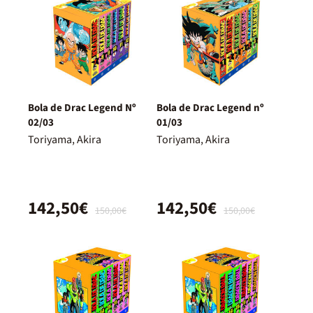
Bola de Drac Legend Nº
Bola de Drac Legend nº
02/03
01/03
Toriyama, Akira
Toriyama, Akira
142,50€
142,50€
150,00€
150,00€