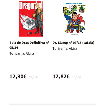
Bola de Drac Definitiva nº
Dr. Slump nº 03/15 (català)
05/34
Toriyama, Akira
Toriyama, Akira
12,30€
12,82€
12,95€
13,50€