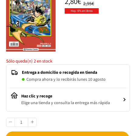
2,80€
2,95€
Hoy -5% en libros
Sólo queda(n)
2
en stock
Entrega a domicilio o recogida en tienda
Compra ahora y lo recibirás lunes 10 agosto
Haz clic y recoge
Elige una tienda y consulta la entrega más rápida