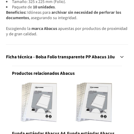
Tamaño: 325 x 225 mm (Folio).
Paquete de
10 unidades
.
Beneficios:
Idóneas para
archivar sin necesidad de perforar los
documentos
, asegurando su integridad.
Escogiendo la
marca Abacus
apuestas por productos de proximidad
y de gran calidad.
Ficha técnica - Bolsa Folio transparente PP Abacus 10u
Productos relacionados Abacus
Funda estándar Abacus A4
Funda estándar Abacus