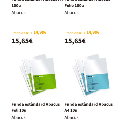
100u
Folio 100u
Abacus
Abacus
14,90€
14,90€
Precio Abacus
Precio Abacus
15,65€
15,65€
Funda estàndard Abacus
Funda estàndard Abacus
Foli 10u
A4 10u
Abacus
Abacus