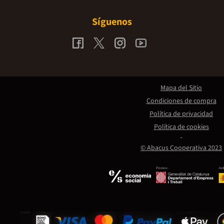
Síguenos
Mapa del Sitio
Condiciones de compra
Política de privacidad
Política de cookies
© Abacus Cooperativa 2023
Promou:
Amb