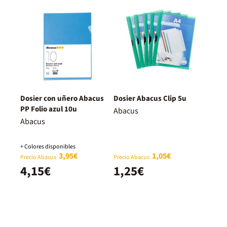
Dosier con uñero Abacus
Dosier Abacus Clip 5u
PP Folio azul 10u
Abacus
Abacus
+ Colores disponibles
3,95€
1,05€
Precio Abacus
Precio Abacus
4,15€
1,25€