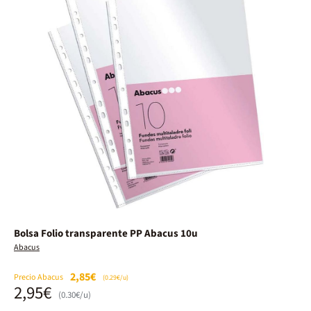
Bolsa Folio transparente PP Abacus 10u
Abacus
2,85€
Precio Abacus
(0.29€/u)
2,95€
(0.30€/u)