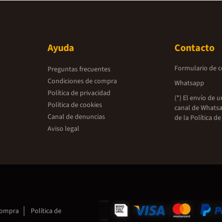
Ayuda
Contacto
Formulario de 
Preguntas frecuentes
Condiciones de compra
Whatsapp
Política de privacidad
(*) El envío de 
Política de cookies
canal de Whatsa
Canal de denuncias
de la
Política de
Aviso legal
compra
Política de