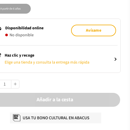
A partir de 6 años
Disponibilidad online
Avísame
No disponible
Haz clic y recoge
Elige una tienda y consulta la entrega más rápida
Añadir a la cesta