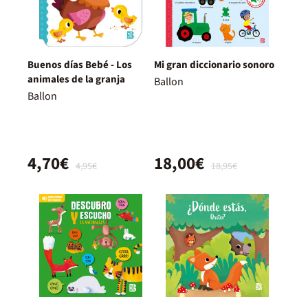
Buenos días Bebé - Los
Mi gran diccionario sonoro
animales de la granja
Ballon
Ballon
4,70€
18,00€
4,95€
18,95€