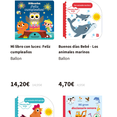
Mi libro con luces: Feliz
Buenos días Bebé - Los
cumpleaños
animales marinos
Ballon
Ballon
14,20€
4,70€
14,95€
4,95€