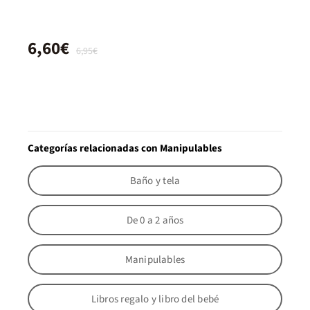
6,60€
6,95€
Categorías relacionadas con Manipulables
Baño y tela
De 0 a 2 años
Manipulables
Libros regalo y libro del bebé