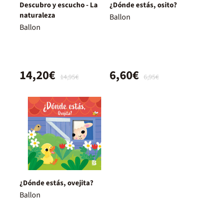
Descubro y escucho - La
¿Dónde estás, osito?
naturaleza
Ballon
Ballon
14,20€
6,60€
14,95€
6,95€
¿Dónde estás, ovejita?
Ballon