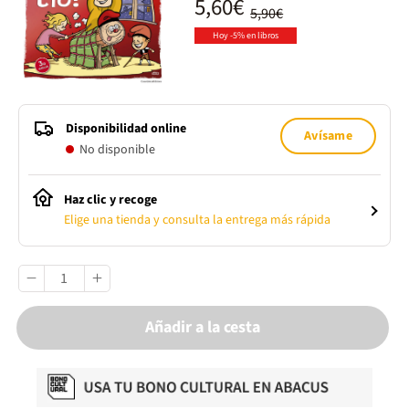
5,60€
5,90€
Hoy -5% en libros
Disponibilidad online
Avísame
No disponible
Haz clic y recoge
Elige una tienda y consulta la entrega más rápida
Añadir a la cesta