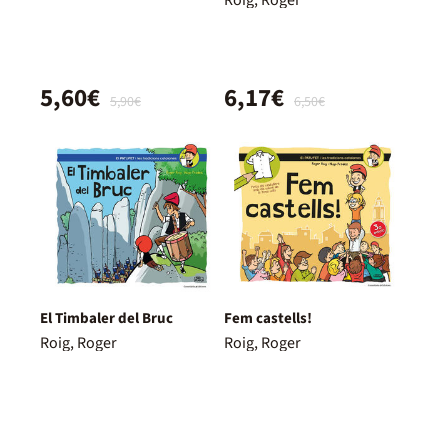
5,60€
6,17€
5,90€
6,50€
El Timbaler del Bruc
Fem castells!
Roig, Roger
Roig, Roger