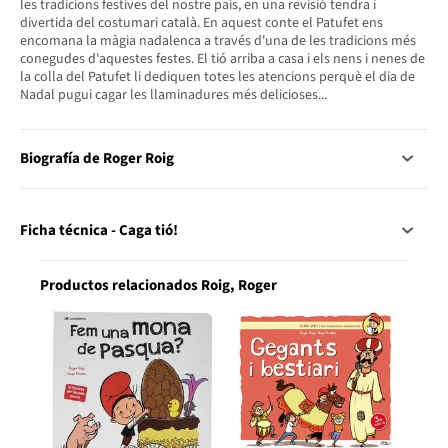
les tradicions festives del nostre país, en una revisió tendra i
divertida del costumari català. En aquest conte el Patufet ens
encomana la màgia nadalenca a través d'una de les tradicions més
conegudes d'aquestes festes. El tió arriba a casa i els nens i nenes de
la colla del Patufet li dediquen totes les atencions perquè el dia de
Nadal pugui cagar les llaminadures més delicioses...
Biografía de Roger Roig
Ficha técnica - Caga tió!
Productos relacionados Roig, Roger