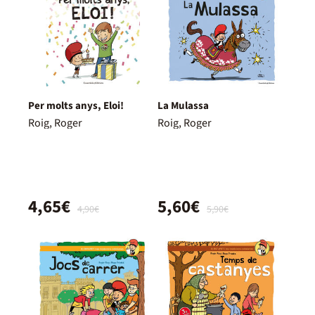
Per molts anys, Eloi!
La Mulassa
Roig, Roger
Roig, Roger
4,65€
5,60€
4,90€
5,90€