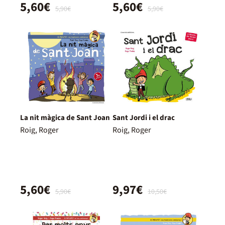
5,60€
5,60€
5,90€
5,90€
La nit màgica de Sant Joan
Sant Jordi i el drac
Roig, Roger
Roig, Roger
5,60€
9,97€
5,90€
10,50€