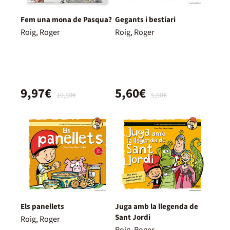
Fem una mona de Pasqua?
Gegants i bestiari
Roig, Roger
Roig, Roger
9,97€
5,60€
10,50€
5,90€
Els panellets
Juga amb la llegenda de
Sant Jordi
Roig, Roger
Roig, Roger