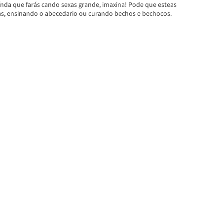
nda que farás cando sexas grande, imaxina! Pode que esteas
las, ensinando o abecedario ou curando bechos e bechocos.