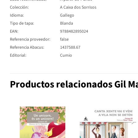
Colección:
A Caixa dos Sorrisos
Idioma:
Gallego
Tipo de tapa:
Blanda
EAN:
9788482895024
Referencia proveedor:
false
Referencia Abacus:
1437588.67
Editorial:
Cumio
Productos relacionados Gil M