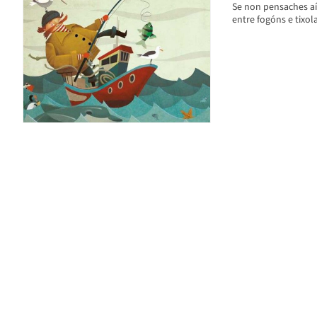
Se non pensaches aí
entre fogóns e tixo