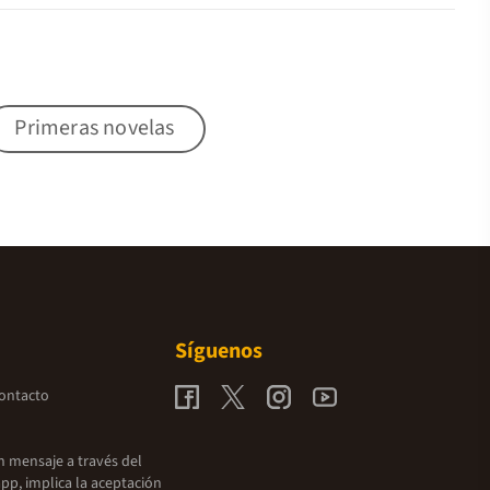
Primeras novelas
Síguenos
contacto
un mensaje a través del
pp, implica la aceptación