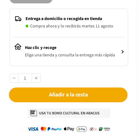
Entrega a domicilio o recogida en tienda
Compra ahora y lo recibirás martes 11 agosto
Haz clic y recoge
Elige una tienda y consulta la entrega más rápida
Añadir a la cesta