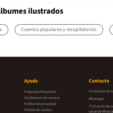
Álbumes ilustrados
a
Cuentos populares y recopilatorios
Ayuda
Contacto
Formulario de 
Preguntas frecuentes
Condiciones de compra
Whatsapp
Política de privacidad
(*) El envío de 
Política de cookies
canal de Whatsa