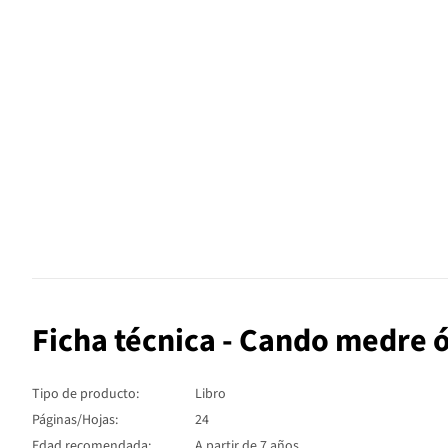
Ficha técnica - Cando medre ó
Tipo de producto:
Libro
Páginas/Hojas:
24
Edad recomendada:
A partir de 7 años