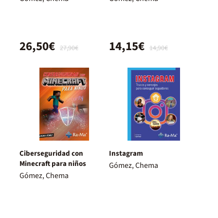
26,50€
14,15€
27,90€
14,90€
Ciberseguridad con
Instagram
Minecraft para niños
Gómez, Chema
Gómez, Chema