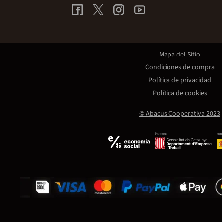
Mapa del Sitio
Condiciones de compra
Política de privacidad
Política de cookies
© Abacus Cooperativa 2023
Promou:
Amb