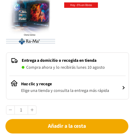
Hoy -5% en libros
Entrega a domicilio o recogida en tienda
Compra ahora y lo recibirás lunes 10 agosto
Haz clic y recoge
Elige una tienda y consulta la entrega más rápida
Añadir a la cesta