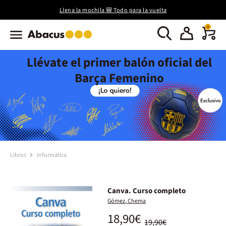
Llena la mochila 🎒 Todo para la vuelta
0
Llévate el primer balón oficial del
Barça Femenino
Libros
Informática
Canva. Curso completo
Gómez, Chema
18,90€
19,90€