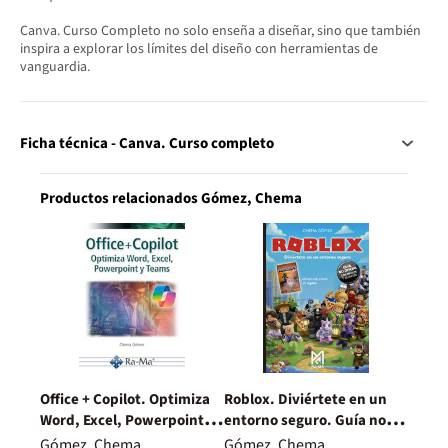
Canva. Curso Completo no solo enseña a diseñar, sino que también
inspira a explorar los límites del diseño con herramientas de
vanguardia.
Ficha técnica - Canva. Curso completo
Productos relacionados Gómez, Chema
Office + Copilot. Optimiza
Roblox. Diviértete en un
Word, Excel, Powerpoint y
entorno seguro. Guía no
Teams
oficial con trucos y secretos
Gómez, Chema
Gómez, Chema