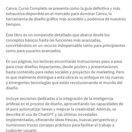
Canva. Curso Completo se presenta como la guía definitiva y más
exhaustiva disponible en el mercado para dominar Canva, la
herramienta de diseño gráfico más accesible y poderosa de nuestros
tiempos.
Este libro es un compendio detallado que abarca desde los
conceptos básicos hasta las funciones más avanzadas,
convirtiéndolo en un recurso indispensable tanto para principiantes
como para usuarios avanzados.
En sus páginas, los lectores encontrarán instrucciones paso a paso
para crear diseños impactantes, desde posters y presentaciones
hasta contenido para redes sociales y proyectos de marketing. Pero
lo que realmente distingue a esta obra es su enfoque en las nuevas
y emergentes tecnologías que están revolucionando el mundo del
diseño.
Incluye secciones dedicadas a la integración de la inteligencia
artificial en el proceso de diseño, aprovechando las capacidades de
IA para automatizar tareas y mejorar la creatividad. Además, se
describe el uso de ChatGPT y las últimas novedades
implementadas, ofreciendo ideas frescas, nuevas perspectivas y
numerosos trucos consejos prácticos para facilitar el trabajo a
cualquier usuario.