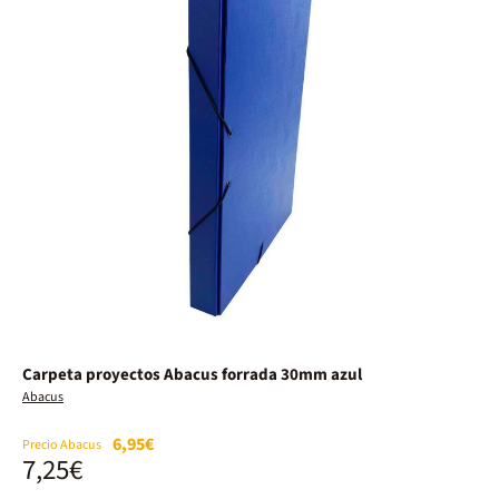
Carpeta proyectos Abacus forrada 30mm azul
Abacus
6,95€
Precio Abacus
7,25€