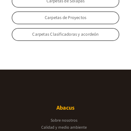
Carpetas de Solapas
Carpetas de Proyectos
Carpetas Clasificadoras y acordeón
Abacus
Sobre nosotros
Calidad y medio ambiente