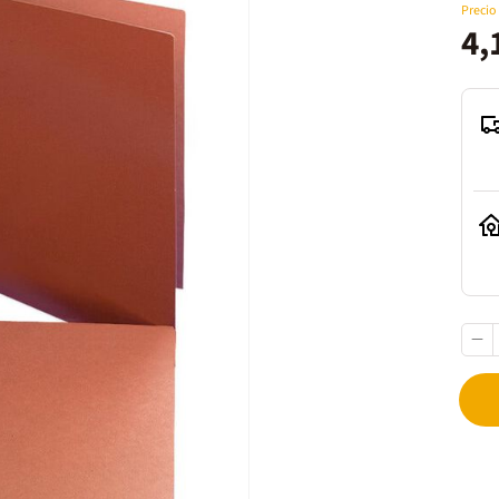
Precio
4,