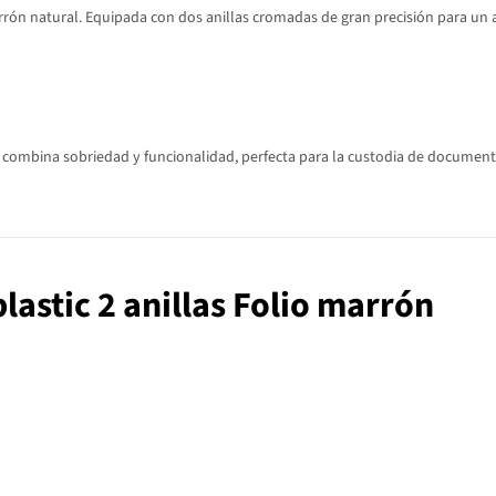
marrón natural. Equipada con dos anillas cromadas de gran precisión para 
ombina sobriedad y funcionalidad, perfecta para la custodia de documentos 
lastic 2 anillas Folio marrón