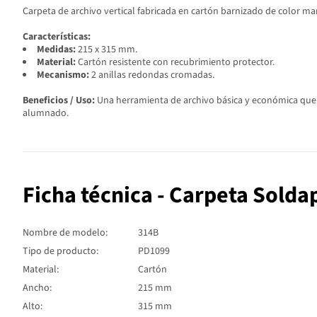
Carpeta de archivo vertical fabricada en cartón barnizado de color 
Características:
Medidas:
215 x 315 mm.
Material:
Cartón resistente con recubrimiento protector.
Mecanismo:
2 anillas redondas cromadas.
Beneficios / Uso:
Una herramienta de archivo básica y económica que c
alumnado.
Ficha técnica - Carpeta Soldap
Nombre de modelo:
314B
Tipo de producto:
PD1099
Material:
Cartón
Ancho:
215 mm
Alto:
315 mm