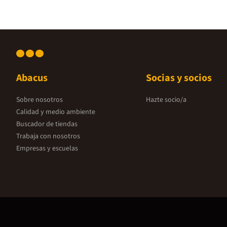
Abacus
Socias y socios
Sobre nosotros
Hazte socio/a
Calidad y medio ambiente
Buscador de tiendas
Trabaja con nosotros
Empresas y escuelas