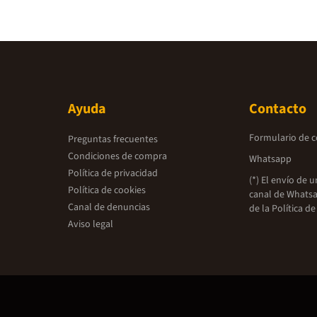
Ayuda
Contacto
Formulario de 
Preguntas frecuentes
Condiciones de compra
Whatsapp
Política de privacidad
(*) El envío de 
Política de cookies
canal de Whatsa
Canal de denuncias
de la
Política de
Aviso legal