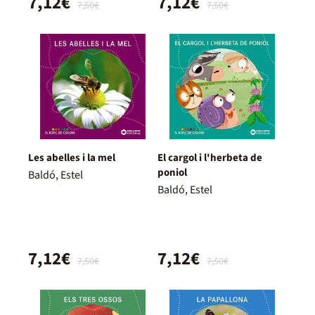
7,12€
7,12€
7,50€
7,50€
Les abelles i la mel
El cargol i l'herbeta de
poniol
Baldó, Estel
Baldó, Estel
7,12€
7,12€
7,50€
7,50€