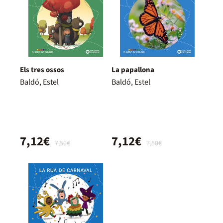
Els tres ossos
La papallona
Baldó, Estel
Baldó, Estel
7,12€
7,12€
7,50€
7,50€