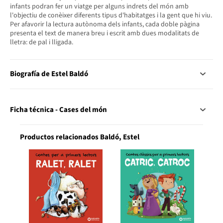
infants podran fer un viatge per alguns indrets del món amb
l'objectiu de conèixer diferents tipus d'habitatges i la gent que hi viu.
Per afavorir la lectura autònoma dels infants, cada doble pàgina
presenta el text de manera breu i escrit amb dues modalitats de
lletra: de pal i lligada.
Biografía de Estel Baldó
Ficha técnica - Cases del món
Productos relacionados Baldó, Estel