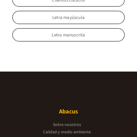
Cuentos clásicos
Letra mayúscula
Letra manuscrita
Abacus
Sobre nosotros
Calidad y medio ambiente