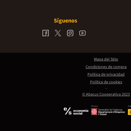
Síguenos
Mapa del Sitio
Condiciones de compra
Política de privacidad
Política de cookies
© Abacus Cooperativa 2023
Promou:
Amb