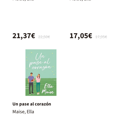
21,37€
17,05€
22,50€
17,95€
Un pase al corazón
Maise, Ella