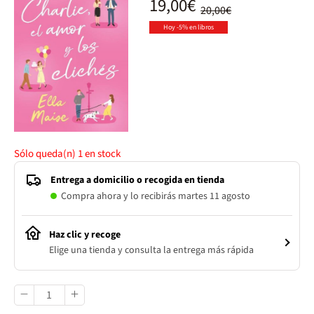
19,00€
20,00€
Hoy -5% en libros
Sólo queda(n)
1
en stock
Entrega a domicilio o recogida en tienda
Compra ahora y lo recibirás martes 11 agosto
Haz clic y recoge
Elige una tienda y consulta la entrega más rápida