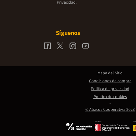
Privacidad.
Síguenos
Mapa del Sitio
Condiciones de compra
Política de privacidad
Política de cookies
© Abacus Cooperativa 2023
Promou:
Amb