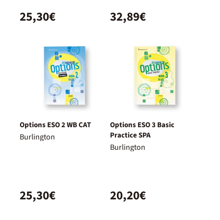
25,30€
32,89€
Options ESO 2 WB CAT
Options ESO 3 Basic
Practice SPA
Burlington
Burlington
25,30€
20,20€