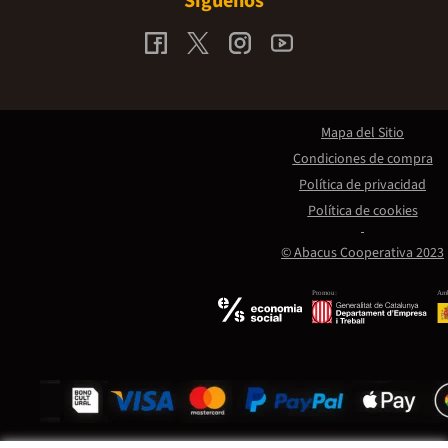
Síguenos
Mapa del Sitio
Condiciones de compra
Política de privacidad
Política de cookies
© Abacus Cooperativa 2023
Promou:
Amb