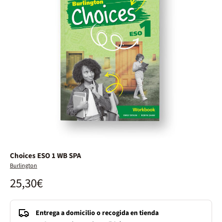
Choices ESO 1 WB SPA
Burlington
25,30€
Entrega a domicilio o recogida en tienda