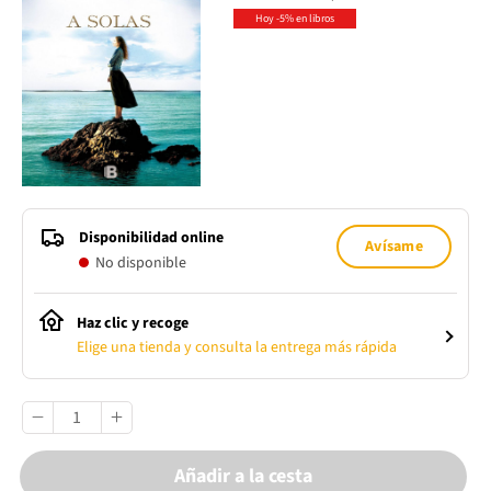
Hoy -5% en libros
Disponibilidad online
Avísame
No disponible
Haz clic y recoge
Elige una tienda y consulta la entrega más rápida
Añadir a la cesta