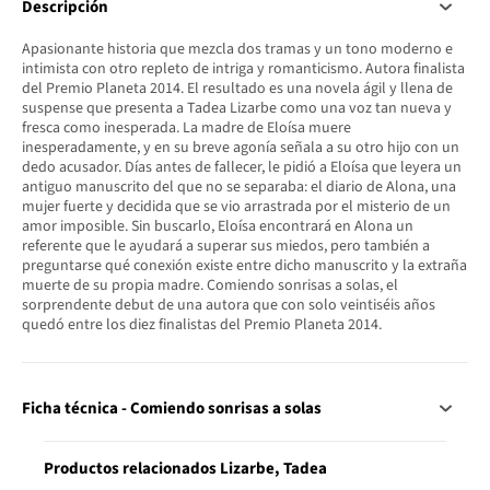
Descripción
Apasionante historia que mezcla dos tramas y un tono moderno e
intimista con otro repleto de intriga y romanticismo. Autora finalista
del Premio Planeta 2014. El resultado es una novela ágil y llena de
suspense que presenta a Tadea Lizarbe como una voz tan nueva y
fresca como inesperada. La madre de Eloísa muere
inesperadamente, y en su breve agonía señala a su otro hijo con un
dedo acusador. Días antes de fallecer, le pidió a Eloísa que leyera un
antiguo manuscrito del que no se separaba: el diario de Alona, una
mujer fuerte y decidida que se vio arrastrada por el misterio de un
amor imposible. Sin buscarlo, Eloísa encontrará en Alona un
referente que le ayudará a superar sus miedos, pero también a
preguntarse qué conexión existe entre dicho manuscrito y la extraña
muerte de su propia madre. Comiendo sonrisas a solas, el
sorprendente debut de una autora que con solo veintiséis años
quedó entre los diez finalistas del Premio Planeta 2014.
Ficha técnica - Comiendo sonrisas a solas
Productos relacionados Lizarbe, Tadea