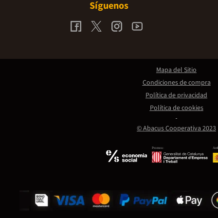
Síguenos
Mapa del Sitio
Condiciones de compra
Política de privacidad
Política de cookies
© Abacus Cooperativa 2023
Promou:
Amb