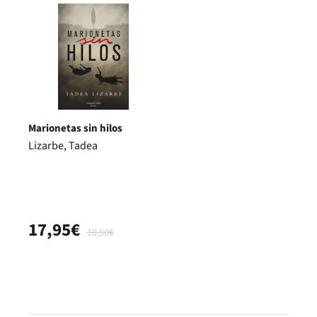
Marionetas sin hilos
Lizarbe, Tadea
17,95€
18,90€