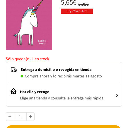
5,65€
5,95€
Hoy -5% en libros
Sólo queda(n)
1
en stock
Entrega a domicilio o recogida en tienda
Compra ahora y lo recibirás martes 11 agosto
Haz clic y recoge
Elige una tienda y consulta la entrega más rápida