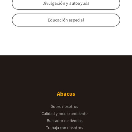
Divulgación y autoayuda
Educación especial
Abacus
Sobre nosotros
Calidad y medio ambiente
Buscador de tiendas
Trabaja con nosotros