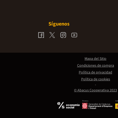
Síguenos
Mapa del Sitio
Condiciones de compra
Política de privacidad
Política de cookies
© Abacus Cooperativa 2023
Promou:
Amb