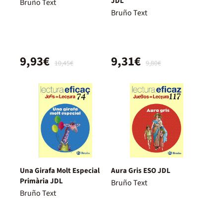
JDL
Bruño Text
Bruño Text
9,93€
9,31€
10,45€
9,80€
Una Girafa Molt Especial
Aura Gris ESO JDL
Primària JDL
Bruño Text
Bruño Text