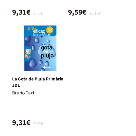
9,31€
9,59€
9,80€
10,10€
La Gota de Pluja Primària
JDL
Bruño Text
9,31€
9,80€