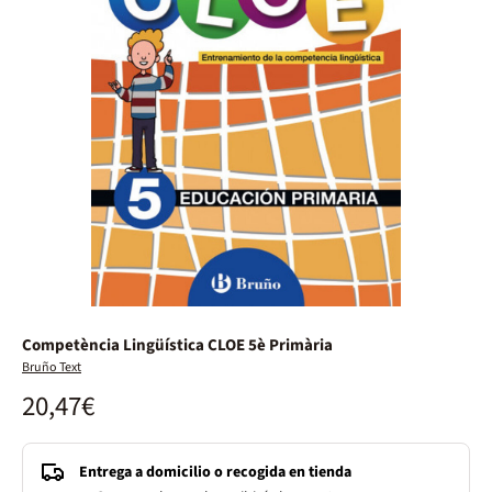
Competència Lingüística CLOE 5è Primària
Bruño Text
20,47€
Entrega a domicilio o recogida en tienda