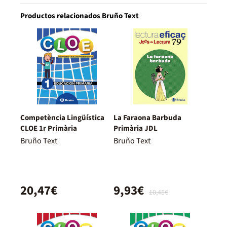
Productos relacionados Bruño Text
Competència Lingüística
La Faraona Barbuda
CLOE 1r Primària
Primària JDL
Bruño Text
Bruño Text
20,47€
9,93€
10,45€