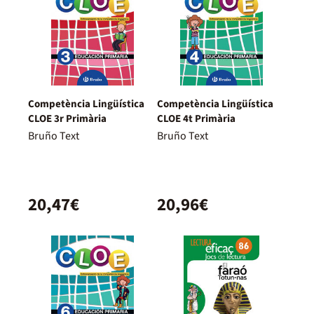
Competència Lingüística
Competència Lingüística
CLOE 3r Primària
CLOE 4t Primària
Bruño Text
Bruño Text
20,47€
20,96€