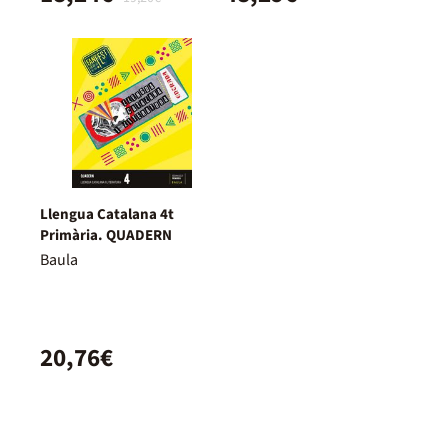
Llengua Catalana 4t
Primària. QUADERN
Baula
20,76€