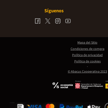
Síguenos
Mapa del Sitio
Condiciones de compra
Política de privacidad
Política de cookies
© Abacus Cooperativa 2023
Promou:
Amb