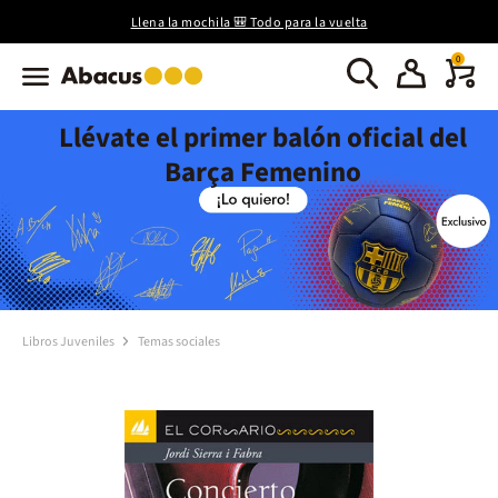
Llena la mochila 🎒 Todo para la vuelta
0
Llévate el primer balón oficial del
Barça Femenino
Libros Juveniles
Temas sociales