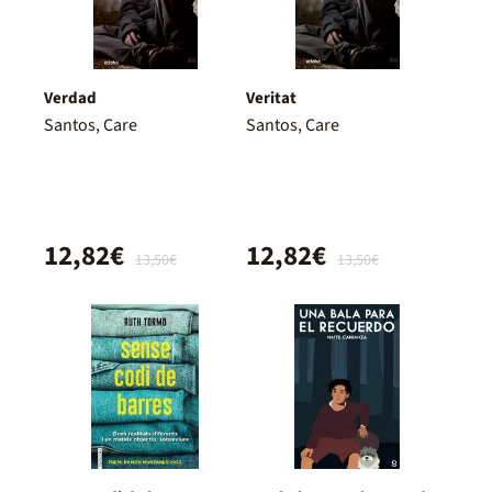
Verdad
Veritat
Santos, Care
Santos, Care
12,82€
12,82€
13,50€
13,50€