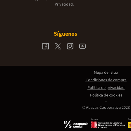
Privacidad.
Síguenos
Mapa del Sitio
Condiciones de compra
Política de privacidad
Política de cookies
© Abacus Cooperativa 2023
Promou:
Amb