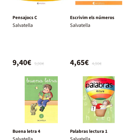
Pensajocs C
Escrivim els números
Salvatella
Salvatella
9,40€
4,65€
9,90€
4,90€
Buena letra 4
Palabras lectura 1
Salvatella
Salvatella