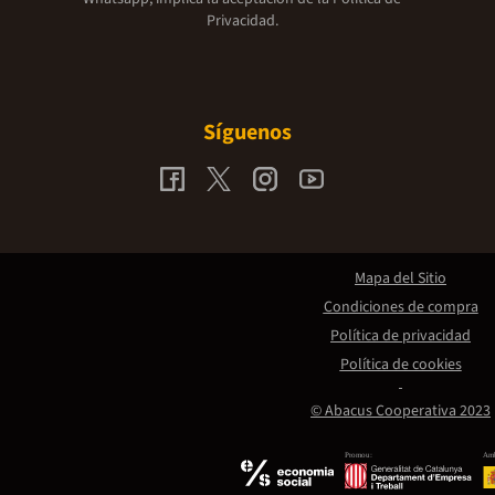
Privacidad.
Síguenos
Mapa del Sitio
Condiciones de compra
Política de privacidad
Política de cookies
© Abacus Cooperativa 2023
Promou:
Amb