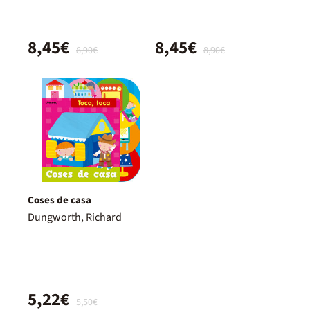
8,45€
8,45€
8,90€
8,90€
Coses de casa
Dungworth, Richard
5,22€
5,50€