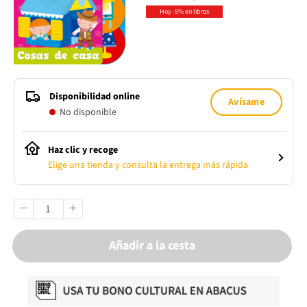
Hoy -5% en libros
Disponibilidad online
Avísame
No disponible
Haz clic y recoge
Elige una tienda y consulta la entrega más rápida
Añadir a la cesta