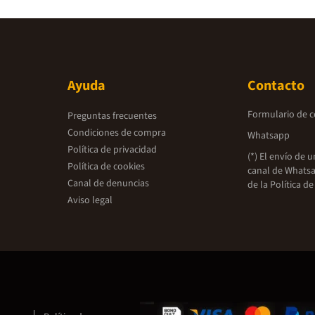
Ayuda
Contacto
Formulario de 
Preguntas frecuentes
Condiciones de compra
Whatsapp
Política de privacidad
(*) El envío de 
Política de cookies
canal de Whatsa
Canal de denuncias
de la
Política de
Aviso legal