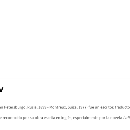
v
n Petersburgo, Rusia, 1899 - Montreux, Suiza, 1977) fue un escritor, traduc
te reconocido por su obra escrita en inglés, especialmente por la novela
Loli