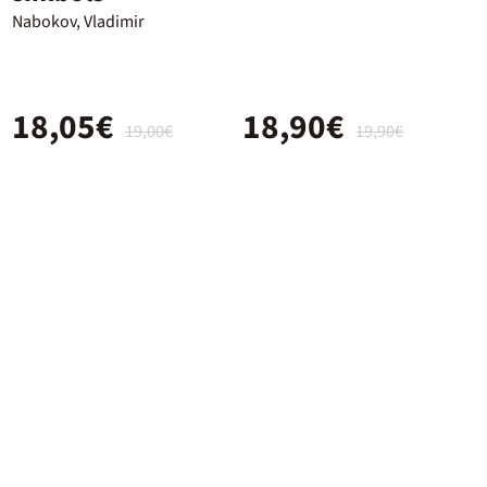
Nabokov, Vladimir
18,05€
18,90€
19,00€
19,90€