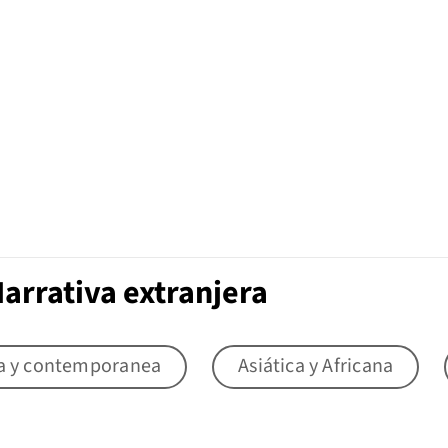
arrativa extranjera
a y contemporanea
Asiática y Africana