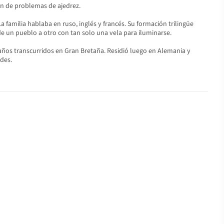
ón de problemas de ajedrez.
 familia hablaba en ruso, inglés y francés. Su formación trilingüe
de un pueblo a otro con tan solo una vela para iluminarse.
 años transcurridos en Gran Bretaña. Residió luego en Alemania y
ades.