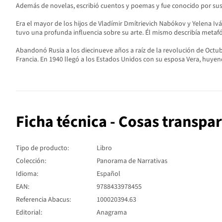
Además de novelas, escribió cuentos y poemas y fue conocido por sus s
Era el mayor de los hijos de Vladímir Dmítrievich Nabókov y Yelena Ivá
tuvo una profunda influencia sobre su arte. Él mismo describía metafó
Abandonó Rusia a los diecinueve años a raíz de la revolución de Octu
Francia. En 1940 llegó a los Estados Unidos con su esposa Vera, huyen
Ficha técnica - Cosas transpa
Tipo de producto:
Libro
Colección:
Panorama de Narrativas
Idioma:
Español
EAN:
9788433978455
Referencia Abacus:
100020394.63
Editorial:
Anagrama