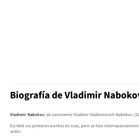
Biografía de Vladimir Naboko
Vladimir Nabokov
, de nacimiento Vladímir Vladímirovich Nabókov, (Sa
Escribió sus primeros escritos en ruso, pero se hizo internacionalmen
ardor
.