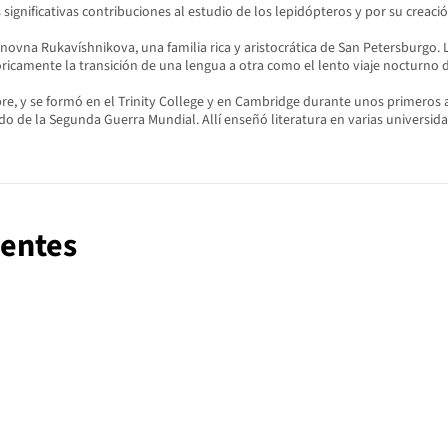
ignificativas contribuciones al estudio de los lepidópteros y por su creaci
novna Rukavíshnikova, una familia rica y aristocrática de San Petersburgo. La
ricamente la transición de una lengua a otra como el lento viaje nocturno 
bre, y se formó en el Trinity College y en Cambridge durante unos primeros
do de la Segunda Guerra Mundial. Allí enseñó literatura en varias universid
rentes