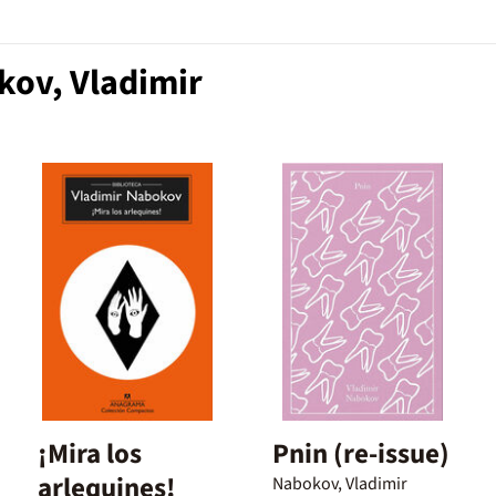
kov, Vladimir
¡Mira los
Pnin (re-issue)
arlequines!
Nabokov, Vladimir