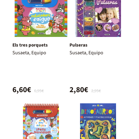
Els tres porquets
Pulseras
Susaeta, Equipo
Susaeta, Equipo
6,60€
2,80€
6,95€
2,95€