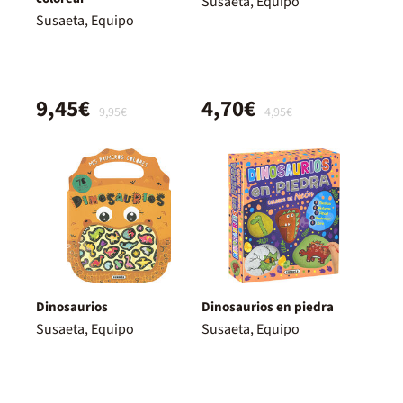
Susaeta, Equipo
Susaeta, Equipo
9,45€
4,70€
9,95€
4,95€
Dinosaurios
Dinosaurios en piedra
Susaeta, Equipo
Susaeta, Equipo