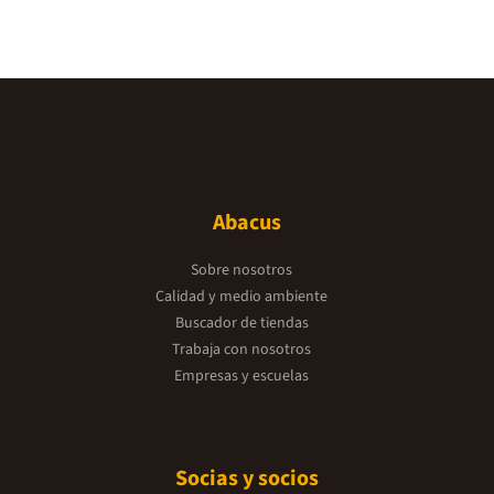
Abacus
Sobre nosotros
Calidad y medio ambiente
Buscador de tiendas
Trabaja con nosotros
Empresas y escuelas
Socias y socios