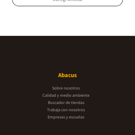
Abacus
Sobre nosotros
Calidad y medio ambiente
Buscador de tiendas
Trabaja con nosotros
Empresas y escuelas