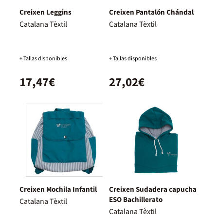
Creixen Leggins
Creixen Pantalón Chándal
Catalana Tèxtil
Catalana Tèxtil
+ Tallas disponibles
+ Tallas disponibles
17,47€
27,02€
Creixen Mochila Infantil
Creixen Sudadera capucha
ESO Bachillerato
Catalana Tèxtil
Catalana Tèxtil