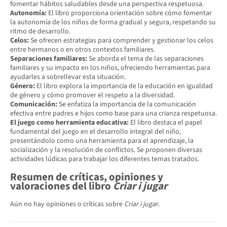
fomentar hábitos saludables desde una perspectiva respetuosa.
Autonomía:
El libro proporciona orientación sobre cómo fomentar
la autonomía de los niños de forma gradual y segura, respetando su
ritmo de desarrollo.
Celos:
Se ofrecen estrategias para comprender y gestionar los celos
entre hermanos o en otros contextos familiares.
Separaciones familiares:
Se aborda el tema de las separaciones
familiares y su impacto en los niños, ofreciendo herramientas para
ayudarles a sobrellevar esta situación.
Género:
El libro explora la importancia de la educación en igualdad
de género y cómo promover el respeto a la diversidad.
Comunicación:
Se enfatiza la importancia de la comunicación
efectiva entre padres e hijos como base para una crianza respetuosa.
El juego como herramienta educativa:
El libro destaca el papel
fundamental del juego en el desarrollo integral del niño,
presentándolo como una herramienta para el aprendizaje, la
socialización y la resolución de conflictos. Se proponen diversas
actividades lúdicas para trabajar los diferentes temas tratados.
Resumen de críticas, opiniones y
valoraciones del libro
Criar i jugar
Aún no hay opiniones o críticas sobre
Criar i jugar
.