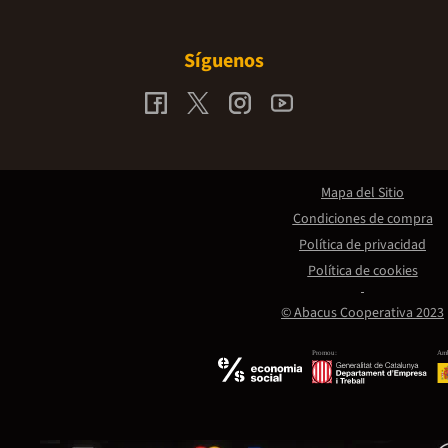
Síguenos
Mapa del Sitio
Condiciones de compra
Política de privacidad
Política de cookies
© Abacus Cooperativa 2023
Promou:
Amb