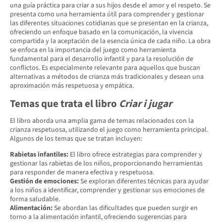
una guía práctica para criar a sus hijos desde el amor y el respeto. Se
presenta como una herramienta útil para comprender y gestionar
las diferentes situaciones cotidianas que se presentan en la crianza,
ofreciendo un enfoque basado en la comunicación, la vivencia
compartida y la aceptación de la esencia única de cada niño. La obra
se enfoca en la importancia del juego como herramienta
fundamental para el desarrollo infantil y para la resolución de
conflictos. Es especialmente relevante para aquellos que buscan
alternativas a métodos de crianza más tradicionales y desean una
aproximación más respetuosa y empática.
Temas que trata el libro
Criar i jugar
El libro aborda una amplia gama de temas relacionados con la
crianza respetuosa, utilizando el juego como herramienta principal.
Algunos de los temas que se tratan incluyen:
Rabietas infantiles:
El libro ofrece estrategias para comprender y
gestionar las rabietas de los niños, proporcionando herramientas
para responder de manera efectiva y respetuosa.
Gestión de emociones:
Se exploran diferentes técnicas para ayudar
a los niños a identificar, comprender y gestionar sus emociones de
forma saludable.
Alimentación:
Se abordan las dificultades que pueden surgir en
torno a la alimentación infantil, ofreciendo sugerencias para