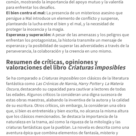
común, mostrando la importancia del apoyo mutuo y la valentía
para enfrentar los desafíos.
El bien contra el mal:
La presencia de un misterioso asesino que
persigue a Mal introduce un elemento de conflicto y suspense,
planteando la lucha entre el bien y el mal, y la necesidad de
proteger la inocencia y la magia.
Esperanza y superación:
A pesar de las amenazas y los peligros que
enfrentan los protagonistas, la historia transmite un mensaje de
esperanza y la posibilidad de superar las adversidades a través de la
perseverancia, la colaboración y la creencia en uno mismo.
Resumen de críticas, opiniones y
valoraciones del libro
Criaturas imposibles
Se ha comparado a
Criaturas imposibles
con clásicos de la literatura
fantástica como
Las Crónicas de Narnia
,
Harry Potter
y
La Materia
Oscura
, destacando su capacidad para cautivar a lectores de todas
las edades. Algunos críticos la consideran una digna sucesora de
estas obras maestras, alabando la inventiva de la autora y la calidad
de su escritura. Otros críticos, sin embargo, la consideran una obra
que, si bien es entretenida y bien escrita, no alcanza la misma altura
que los clásicos mencionados. Se destaca la importancia de la
naturaleza en la trama, así como la riqueza de la mitología y las
criaturas fantásticas que la pueblan. La novela es descrita como una
aventura épica que combina elementos de fantasía, misterio y