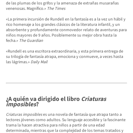
de las plumas de los grifos y la amenaza de extrañas musarañas
venenosas. Magnífico.»
The Times
«La primera incursión de Rundell en la fantasía es a la vez un hábil y
rico homenaje a los grandes clásicos de la literatura infantil, y un
absorbente y profundamente conmovedor relato de aventuras para
niños mayores de 9 años. Posiblemente su mejor obra hasta la
fecha.»
The Guardian
«Rundell es una escritora extraordinaria, y esta primera entrega de
su trilogía de fantasía atrapa, emociona y conmueve, a veces hasta
las lágrimas.»
Daily Mail
¿A quién va dirigido el libro
Criaturas
imposibles
?
Criaturas imposibles
es una novela de fantasía que atrapa tanto a
lectores jóvenes como adultos. Su lenguaje accesible y la fascinante
trama la hacen atractiva para niños a partir de una edad
determinada, mientras que la complejidad de los temas tratados y