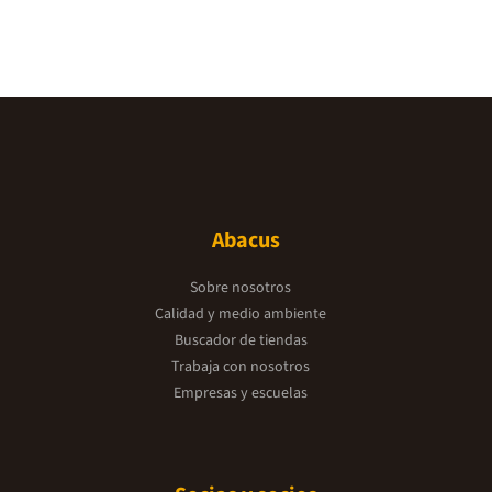
Abacus
Sobre nosotros
Calidad y medio ambiente
Buscador de tiendas
Trabaja con nosotros
Empresas y escuelas