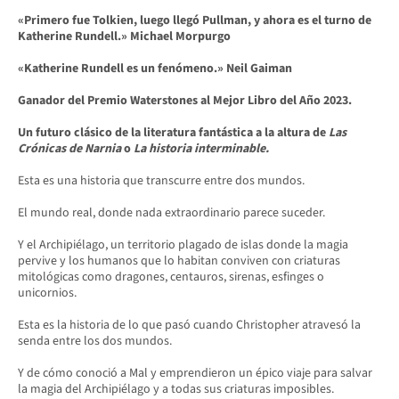
«Primero fue Tolkien, luego llegó Pullman, y ahora es el turno de
Katherine Rundell.» Michael Morpurgo
«Katherine Rundell es un fenómeno.» Neil Gaiman
Ganador del Premio Waterstones al Mejor Libro del Año 2023.
Un futuro clásico de la literatura fantástica a la altura de
Las
Crónicas de Narnia
o
La historia interminable.
Esta es una historia que transcurre entre dos mundos.
El mundo real, donde nada extraordinario parece suceder.
Y el Archipiélago, un territorio plagado de islas donde la magia
pervive y los humanos que lo habitan conviven con criaturas
mitológicas como dragones, centauros, sirenas, esfinges o
unicornios.
Esta es la historia de lo que pasó cuando Christopher atravesó la
senda entre los dos mundos.
Y de cómo conoció a Mal y emprendieron un épico viaje para salvar
la magia del Archipiélago y a todas sus criaturas imposibles.