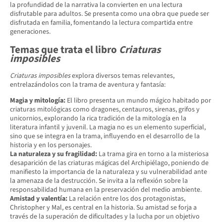
la profundidad de la narrativa la convierten en una lectura
disfrutable para adultos. Se presenta como una obra que puede ser
disfrutada en familia, fomentando la lectura compartida entre
generaciones.
Temas que trata el libro
Criaturas
imposibles
Criaturas imposibles
explora diversos temas relevantes,
entrelazándolos con la trama de aventura y fantasía:
Magia y mitología:
El libro presenta un mundo mágico habitado por
criaturas mitológicas como dragones, centauros, sirenas, grifos y
unicornios, explorando la rica tradición de la mitología en la
literatura infantil y juvenil. La magia no es un elemento superficial,
sino que se integra en la trama, influyendo en el desarrollo de la
historia y en los personajes.
La naturaleza y su fragilidad:
La trama gira en torno a la misteriosa
desaparición de las criaturas mágicas del Archipiélago, poniendo de
manifiesto la importancia de la naturaleza y su vulnerabilidad ante
la amenaza de la destrucción. Se invita a la reflexión sobre la
responsabilidad humana en la preservación del medio ambiente.
Amistad y valentía:
La relación entre los dos protagonistas,
Christopher y Mal, es central en la historia. Su amistad se forja a
través de la superación de dificultades y la lucha por un objetivo