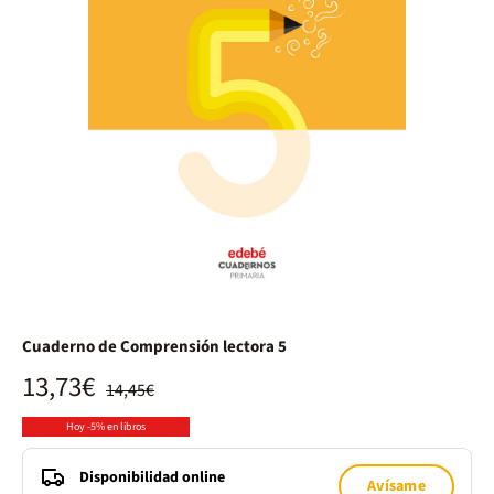
Cuaderno de Comprensión lectora 5
13,73€
14,45€
Hoy -5% en libros
Disponibilidad online
Avísame