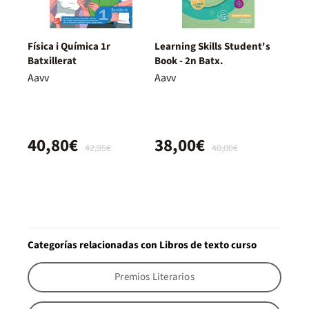
Física i Química 1r
Learning Skills Student's
Batxillerat
Book - 2n Batx.
Aavv
Aavv
40,80€
38,00€
42,95€
40,00€
Categorías relacionadas con Libros de texto curso
Premios Literarios