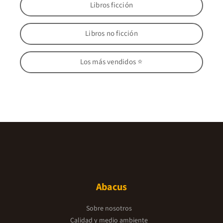
Libros ficción
Libros no ficción
Los más vendidos ⭐
Abacus
Sobre nosotros
Calidad y medio ambiente