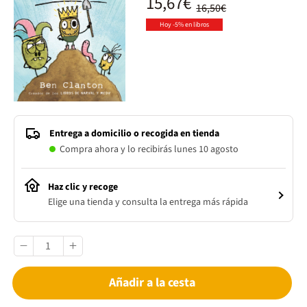
15,67€
16,50€
Hoy -5% en libros
Entrega a domicilio o recogida en tienda
Compra ahora y lo recibirás lunes 10 agosto
Haz clic y recoge
Elige una tienda y consulta la entrega más rápida
Añadir a la cesta