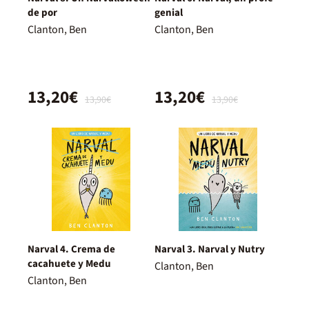
de por
genial
Clanton, Ben
Clanton, Ben
13,20€
13,20€
13,90€
13,90€
Narval 4. Crema de
Narval 3. Narval y Nutry
cacahuete y Medu
Clanton, Ben
Clanton, Ben