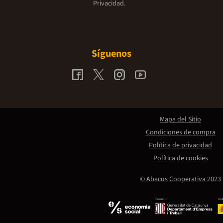
Privacidad.
Síguenos
Mapa del Sitio
Condiciones de compra
Política de privacidad
Política de cookies
© Abacus Cooperativa 2023
Promou:
Amb