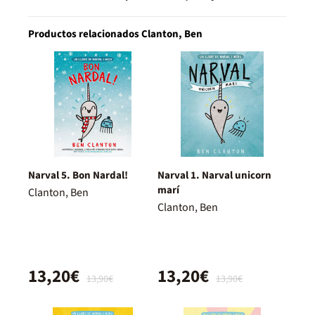
Productos relacionados Clanton, Ben
Narval 5. Bon Nardal!
Narval 1. Narval unicorn
marí
Clanton, Ben
Clanton, Ben
13,20€
13,20€
13,90€
13,90€