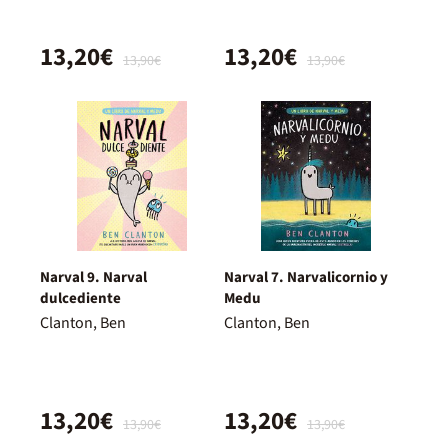
13,20€
13,20€
13,90€
13,90€
Narval 9. Narval
Narval 7. Narvalicornio y
dulcediente
Medu
Clanton, Ben
Clanton, Ben
13,20€
13,20€
13,90€
13,90€