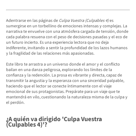
Adentrarse en las páginas de
Culpa Vuestra (Culpables 4)
es
sumergirse en un torbellino de emociones intensas y complejas. La
narrativa te envuelve con una atmósfera cargada de tensión, donde
cada palabra resuena con el peso de decisiones pasadas y el eco de
un futuro incierto. Es una experiencia lectora que no deja
indiferente, invitando a sentir la profundidad de los lazos humanos
y la fragilidad de las relaciones más apasionadas.
Este libro te arrastra a un universo donde el amor y el conflicto
bailan en una danza peligrosa, explorando los límites de la
confianza y la redención. La prosa es vibrante y directa, capaz de
transmitir la angustia y la esperanza con una sinceridad palpable,
haciendo que el lector se conecte íntimamente con el viaje
emocional de sus protagonistas. Prepárate para un viaje que te
mantendrá en vilo, cuestionando la naturaleza misma de la culpa y
el perdón.
¿A quién va dirigido 'Culpa Vuestra
(Culpables 4)'?