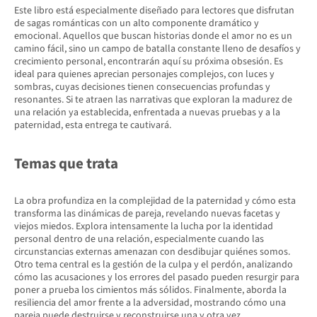
Este libro está especialmente diseñado para lectores que disfrutan
de sagas románticas con un alto componente dramático y
emocional. Aquellos que buscan historias donde el amor no es un
camino fácil, sino un campo de batalla constante lleno de desafíos y
crecimiento personal, encontrarán aquí su próxima obsesión. Es
ideal para quienes aprecian personajes complejos, con luces y
sombras, cuyas decisiones tienen consecuencias profundas y
resonantes. Si te atraen las narrativas que exploran la madurez de
una relación ya establecida, enfrentada a nuevas pruebas y a la
paternidad, esta entrega te cautivará.
Temas que trata
La obra profundiza en la complejidad de la paternidad y cómo esta
transforma las dinámicas de pareja, revelando nuevas facetas y
viejos miedos. Explora intensamente la lucha por la identidad
personal dentro de una relación, especialmente cuando las
circunstancias externas amenazan con desdibujar quiénes somos.
Otro tema central es la gestión de la culpa y el perdón, analizando
cómo las acusaciones y los errores del pasado pueden resurgir para
poner a prueba los cimientos más sólidos. Finalmente, aborda la
resiliencia del amor frente a la adversidad, mostrando cómo una
pareja puede destruirse y reconstruirse una y otra vez.