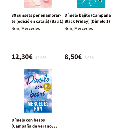
30 sunsets per enamorar-
Dímelo bajito (Campaña
te (edició en català) (Bali 1)
Black Friday) (Dímelo 1)
Ron, Mercedes
Ron, Mercedes
12,30€
8,50€
12,95€
8,95€
Dímelo con besos
(Campaña de verano