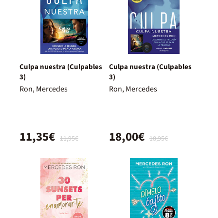
Culpa nuestra (Culpables
Culpa nuestra (Culpables
3)
3)
Ron, Mercedes
Ron, Mercedes
11,35€
18,00€
11,95€
18,95€