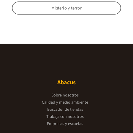
Misterio y terror
Abacus
Sobre nosotros
Calidad y medio ambiente
Buscador de tiendas
Trabaja con nosotros
Empresas y escuelas