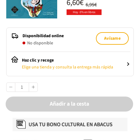
6,60€
6,95€
Hoy -5% en libros
Disponibilidad online
Avísame
No disponible
Haz clic y recoge
Elige una tienda y consulta la entrega más rápida
Añadir a la cesta