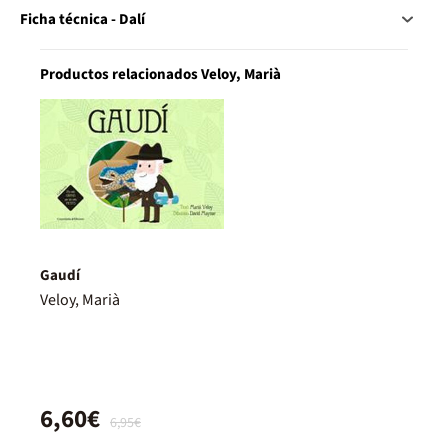
Ficha técnica - Dalí
Productos relacionados Veloy, Marià
Gaudí
Veloy, Marià
6,60€
6,95€