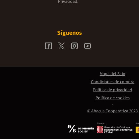
Privacidad.
Síguenos
Mapa del Sitio
Condiciones de compra
Política de privacidad
Política de cookies
© Abacus Cooperativa 2023
Promou:
Amb