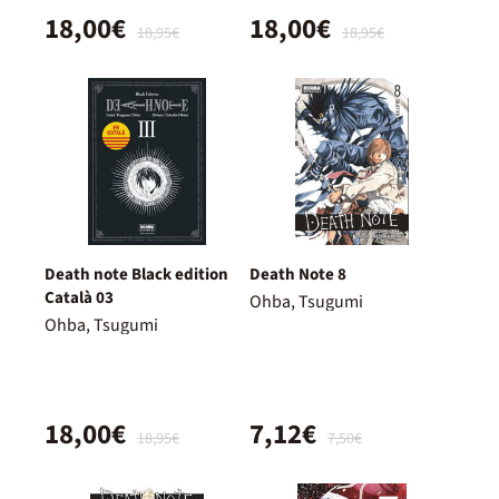
18,00€
18,00€
18,95€
18,95€
Death note Black edition
Death Note 8
Català 03
Ohba, Tsugumi
Ohba, Tsugumi
18,00€
7,12€
18,95€
7,50€