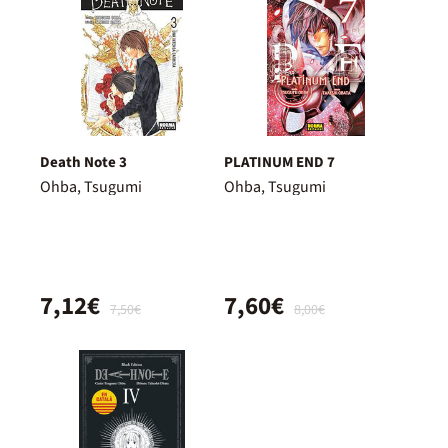
Death Note 3
PLATINUM END 7
Ohba, Tsugumi
Ohba, Tsugumi
7,12€
7,60€
7,50€
8,00€