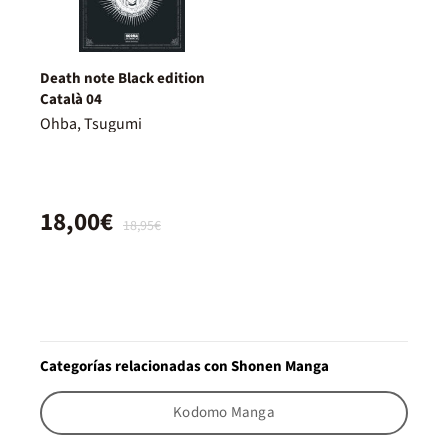
Death note Black edition
Català 04
Ohba, Tsugumi
18,00€
18,95€
Categorías relacionadas con Shonen Manga
Kodomo Manga