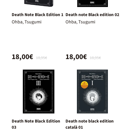
Death Note Black Edition 1
Death note Black edition 02
Ohba, Tsugumi
Ohba, Tsugumi
18,00€
18,00€
18,95€
18,95€
Death Note Black Edition
Death note black edition
03
català 01