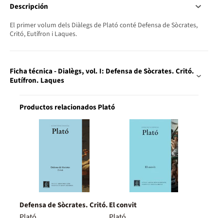
Descripción
El primer volum dels Diàlegs de Plató conté Defensa de Sòcrates,
Critó, Eutífron i Laques.
Ficha técnica - Dialègs, vol. I: Defensa de Sòcrates. Critó.
Eutífron. Laques
Productos relacionados Plató
Defensa de Sòcrates. Critó.
El convit
Plató
Plató