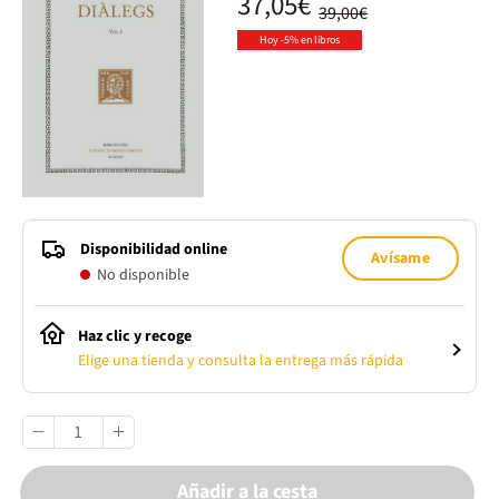
37,05€
39,00€
Hoy -5% en libros
Disponibilidad online
Avísame
No disponible
Haz clic y recoge
Elige una tienda y consulta la entrega más rápida
Añadir a la cesta