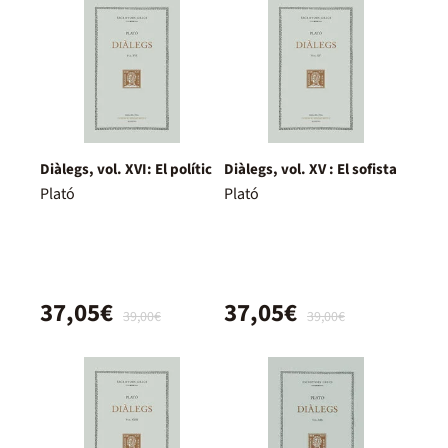
Diàlegs, vol. XVI: El polític
Diàlegs, vol. XV : El sofista
Plató
Plató
37,05€
37,05€
39,00€
39,00€