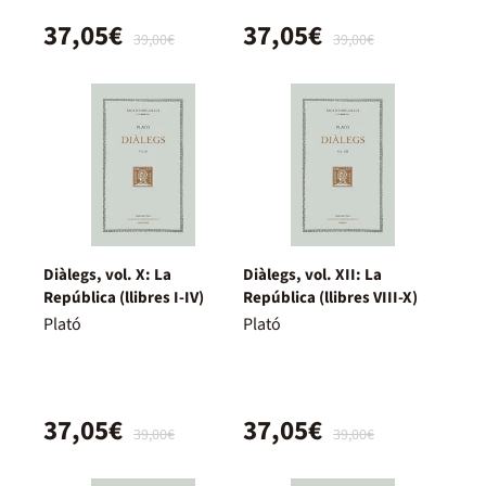
37,05€
37,05€
39,00€
39,00€
Diàlegs, vol. X: La
Diàlegs, vol. XII: La
República (llibres I-IV)
República (llibres VIII-X)
Plató
Plató
37,05€
37,05€
39,00€
39,00€