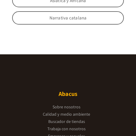
Asiática y Africana
Narrativa catalana
Abacus
Sobre nosotros
Calidad y medio ambiente
Buscador de tiendas
Trabaja con nosotros