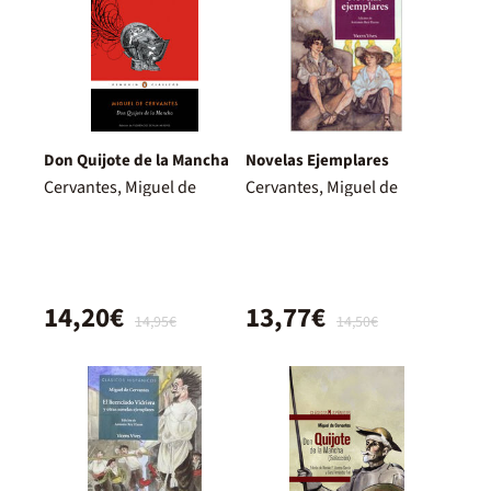
Don Quijote de la Mancha
Novelas Ejemplares
Cervantes, Miguel de
Cervantes, Miguel de
14,20€
13,77€
14,95€
14,50€