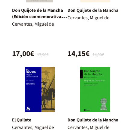
Don Quijote de la Mancha
Don Quijote de la Mancha
(Edición conmemorativa de
Cervantes, Miguel de
la RAE y la ASALE)
Cervantes, Miguel de
17,00€
14,15€
17,90€
14,90€
El Quijote
Don Quijote de la Mancha
Cervantes, Miguel de
Cervantes, Miguel de