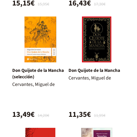
15,15€
16,43€
15,95€
17,30€
Don Quijote de la Mancha
Don Quijote de la Mancha
(selección)
Cervantes, Miguel de
Cervantes, Miguel de
13,49€
11,35€
14,20€
11,95€