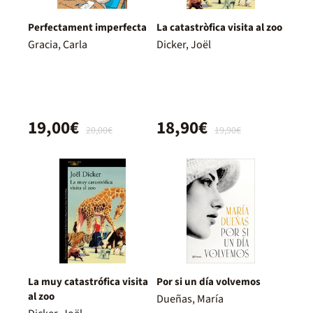
Perfectament imperfecta
La catastròfica visita al zoo
Gracia, Carla
Dicker, Joël
19,00€
18,90€
20,00€
19,90€
La muy catastrófica visita
Por si un día volvemos
al zoo
Dueñas, María