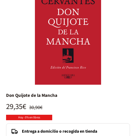
Don Quijote de la Mancha
29,35€
30,90€
Hoy -5% en libros
Entrega a domicilio o recogida en tienda