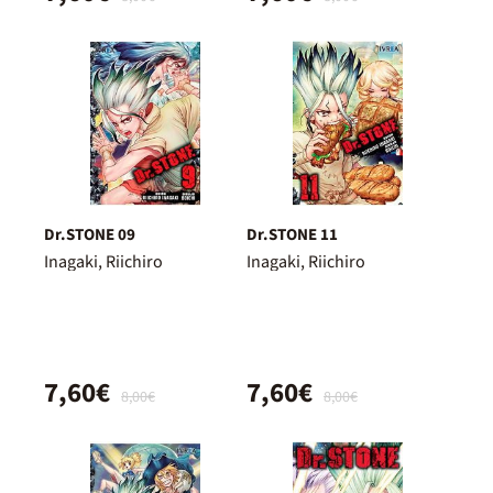
Dr.STONE 09
Dr.STONE 11
Inagaki, Riichiro
Inagaki, Riichiro
7,60€
7,60€
8,00€
8,00€