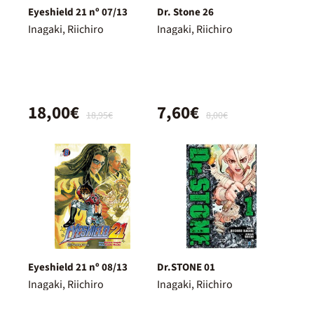
Eyeshield 21 nº 07/13
Dr. Stone 26
Inagaki, Riichiro
Inagaki, Riichiro
18,00€
7,60€
18,95€
8,00€
Eyeshield 21 nº 08/13
Dr.STONE 01
Inagaki, Riichiro
Inagaki, Riichiro