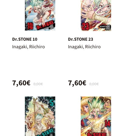
Dr.STONE 10
Dr.STONE 23
Inagaki, Riichiro
Inagaki, Riichiro
7,60€
7,60€
8,00€
8,00€