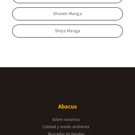
Shonen Manga
Shojo Manga
Abacus
Sobre nosotros
Calidad y medio ambiente
Buscador de tiendas