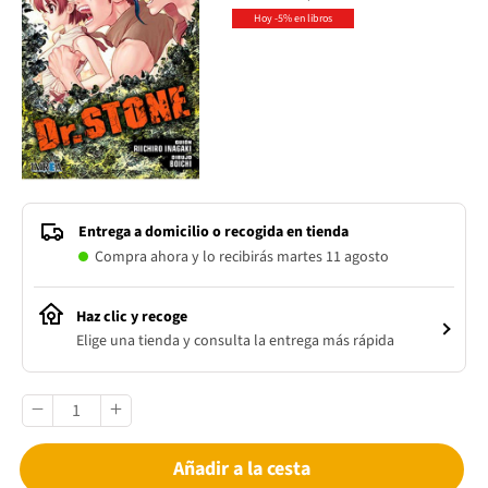
Hoy -5% en libros
Entrega a domicilio o recogida en tienda
Compra ahora y lo recibirás martes 11 agosto
Haz clic y recoge
Elige una tienda y consulta la entrega más rápida
Añadir a la cesta