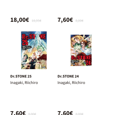
18,00€
7,60€
18,95€
8,00€
Dr.STONE 25
Dr.STONE 24
Inagaki, Riichiro
Inagaki, Riichiro
7,60€
7,60€
8,00€
8,00€