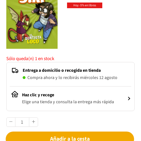
Hoy -5% en libros
Sólo queda(n)
1
en stock
Entrega a domicilio o recogida en tienda
Compra ahora y lo recibirás miércoles 12 agosto
Haz clic y recoge
Elige una tienda y consulta la entrega más rápida
Añadir a la cesta