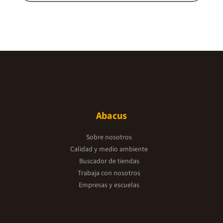
Abacus
Sobre nosotros
Calidad y medio ambiente
Buscador de tiendas
Trabaja con nosotros
Empresas y escuelas