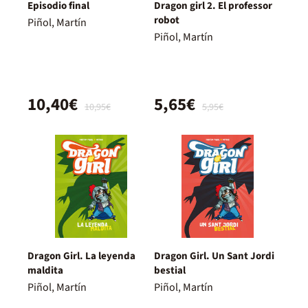
Episodio final
Dragon girl 2. El professor
robot
Piñol, Martín
Piñol, Martín
10,40€
5,65€
10,95€
5,95€
Dragon Girl. La leyenda
Dragon Girl. Un Sant Jordi
maldita
bestial
Piñol, Martín
Piñol, Martín