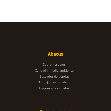
Abacus
Sobre nosotros
Calidad y medio ambiente
Buscador de tiendas
Trabaja con nosotros
Empresas y escuelas