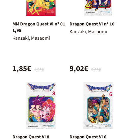
MM Dragon Quest VI nº 01
Dragon Quest VI nº 10
1,95
Kanzaki, Masaomi
Kanzaki, Masaomi
1,85€
9,02€
1,95€
9,50€
Dragon Quest VI 8
Dragon Quest VI 6