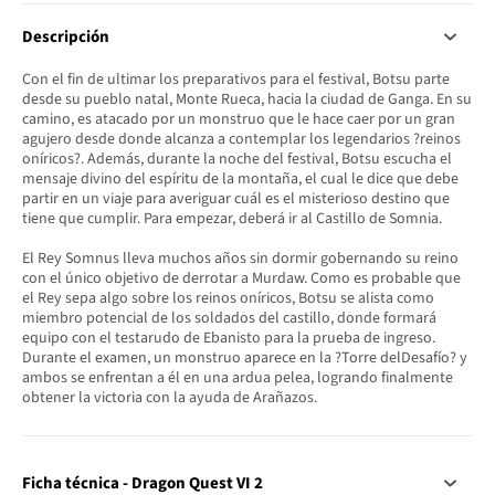
Descripción
Con el fin de ultimar los preparativos para el festival, Botsu parte
desde su pueblo natal, Monte Rueca, hacia la ciudad de Ganga. En su
camino, es atacado por un monstruo que le hace caer por un gran
agujero desde donde alcanza a contemplar los legendarios ?reinos
oníricos?. Además, durante la noche del festival, Botsu escucha el
mensaje divino del espíritu de la montaña, el cual le dice que debe
partir en un viaje para averiguar cuál es el misterioso destino que
tiene que cumplir. Para empezar, deberá ir al Castillo de Somnia.
El Rey Somnus lleva muchos años sin dormir gobernando su reino
con el único objetivo de derrotar a Murdaw. Como es probable que
el Rey sepa algo sobre los reinos oníricos, Botsu se alista como
miembro potencial de los soldados del castillo, donde formará
equipo con el testarudo de Ebanisto para la prueba de ingreso.
Durante el examen, un monstruo aparece en la ?Torre delDesafío? y
ambos se enfrentan a él en una ardua pelea, logrando finalmente
obtener la victoria con la ayuda de Arañazos.
Ficha técnica - Dragon Quest VI 2