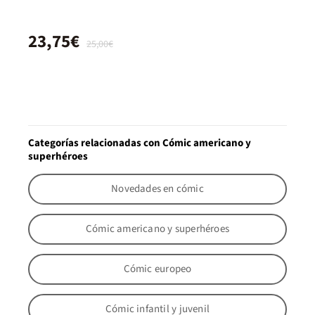
23,75€
25,00€
Categorías relacionadas con Cómic americano y
superhéroes
Novedades en cómic
Cómic americano y superhéroes
Cómic europeo
Cómic infantil y juvenil