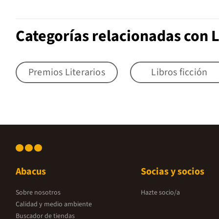
Categorías relacionadas con L
Premios Literarios
Libros ficción
Abacus
Socias y socios
Sobre nosotros
Hazte socio/a
Calidad y medio ambiente
Buscador de tiendas