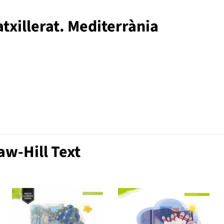
txillerat. Mediterrània
w-Hill Text