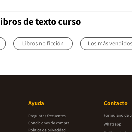
ibros de texto curso
Libros no ficción
Los más vendido
Ayuda
Contacto
Formulario de 
Preguntas frecuentes
Condiciones de compra
Whatsapp
Política de privacidad