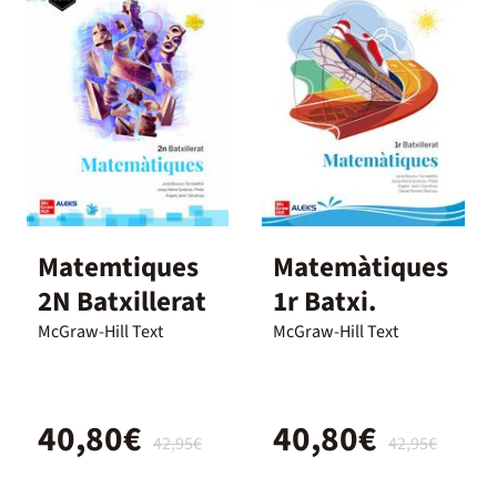
Matemtiques
Matemàtiques
2N Batxillerat
1r Batxi.
McGraw-Hill Text
McGraw-Hill Text
40,80€
40,80€
42,95€
42,95€