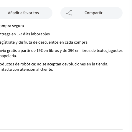
Añadir a favoritos
Compartir
ompra segura
ntrega en 1-2 días laborables
egístrate y disfruta de descuentos en cada compra
vío gratis a partir de 19€ en libros y de 39€ en libros de texto, juguetes
papelería.
oductos de robótica: no se aceptan devoluciones en la tienda.
ntacta con atención al cliente.