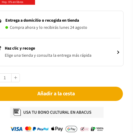
Hoy -5% en libros
Entrega a domicilio o recogida en tienda
Compra ahora y lo recibirás lunes 24 agosto
Haz clic y recoge
Elige una tienda y consulta la entrega más rápida
Añadir a la cesta