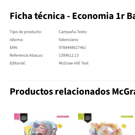
Ficha técnica - Economia 1r Ba
Tipo de producto:
Campaña Texto
Idioma:
Valenciano
EAN:
9788448627461
Referencia Abacus:
1399612.13
Editorial:
McGraw-Hill Text
Productos relacionados McGra