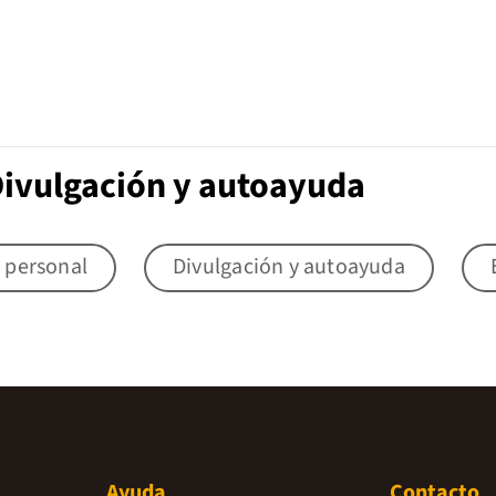
Divulgación y autoayuda
 personal
Divulgación y autoayuda
Ayuda
Contacto