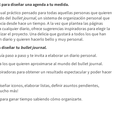
 para diseñar una agenda a tu medida.
nual práctico pensado para todas aquellas personas que quieren
do del
bullet journal,
un sistema de organización personal que
cia desde hace un tiempo. A la vez que plantea las páginas
 cualquier diario, ofrece sugerencias inspiradoras para elegir la
izar el proyecto. Una delicia que gustará a todos los que han
 diario y quieren hacerlo bello y muy personal.
a diseñar tu
bullet journal.
a paso a paso y te invita a elaborar un diario personal.
ra los que quieren aproximarse al mundo del bullet journal.
piradoras para obtener un resultado espectacular y poder hacer
iseñar iconos, elaborar listas, definir asuntos pendientes,
 mucho más!
y para ganar tiempo sabiendo cómo organizarte.