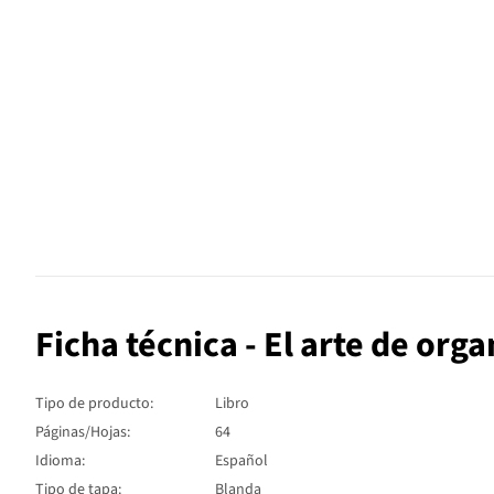
Ficha técnica - El arte de org
Tipo de producto:
Libro
Páginas/Hojas:
64
Idioma:
Español
Tipo de tapa:
Blanda