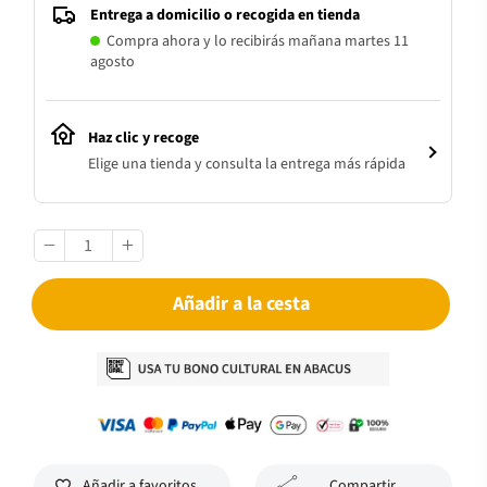
Entrega a domicilio o recogida en tienda
Compra ahora y lo recibirás mañana martes 11
agosto
Haz clic y recoge
Elige una tienda y consulta la entrega más rápida
Añadir a la cesta
Añadir a favoritos
Compartir