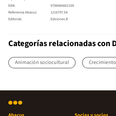
EAN:
9788466662109
Referencia Abacus:
1216797.54
Editorial:
Ediciones B
Categorías relacionadas con 
Animación sociocultural
Crecimiento
Abacus
Socias y socios