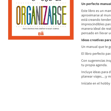
Un perfecto manual
Este libro es un ma
aproximarse al mun
está creando tenden
imprescindibles para
manera ideal de real
pensado en llevar un
Ideas creativas par
Un manual que te guí
El libro perfecto pa
Con sugerencias ins
tu propia agenda.
Incluye ideas para d
planear viajes... ¡y
Iníciate en el hobb