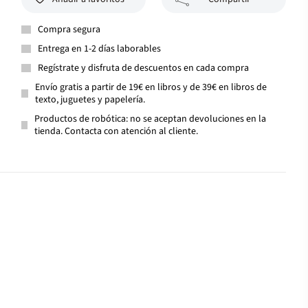
Compra segura
Entrega en 1-2 días laborables
Regístrate y disfruta de descuentos en cada compra
Envío gratis a partir de 19€ en libros y de 39€ en libros de
texto, juguetes y papelería.
Productos de robótica: no se aceptan devoluciones en la
tienda. Contacta con atención al cliente.