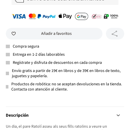
Añadir a favoritos
Compra segura
Entrega en 1-2 días laborables
Regístrate y disfruta de descuentos en cada compra
Envío gratis a partir de 19€ en libros y de 39€ en libros de texto,
juguetes y papelería.
Productos de robótica: no se aceptan devoluciones en la tienda.
Contacta con atención al cliente.
Descripción
Un dia, el pare Ratolí asseu als seus fills ratolins a veure un