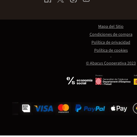
Mapa del Sitio
Condiciones de compra
Política de privacidad
Política de cookies
© Abacus Cooperativa 2023
Promou:
Amb