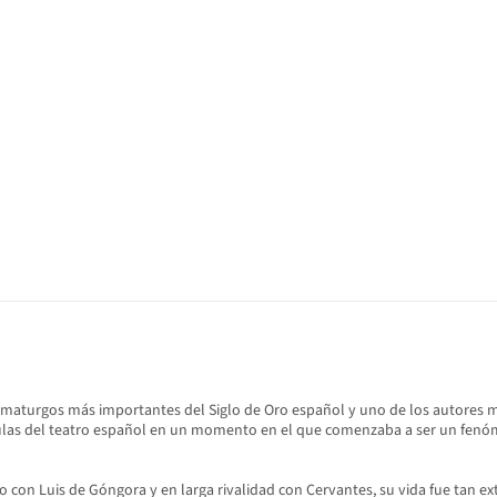
 dramaturgos más importantes del Siglo de Oro español y uno de los autores m
ulas del teatro español en un momento en el que comenzaba a ser un fenóme
 con Luis de Góngora y en larga rivalidad con Cervantes, su vida fue tan 