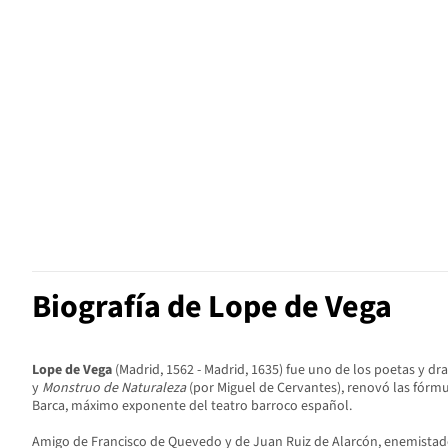
Biografía de Lope de Vega
Lope de Vega
​ (Madrid, 1562 - Madrid, 1635)​ fue uno de los poetas y
y
Monstruo de Naturaleza
(por Miguel de Cervantes), renovó las fórm
Barca, máximo exponente del teatro barroco español.
Amigo de Francisco de Quevedo y de Juan Ruiz de Alarcón, enemistado