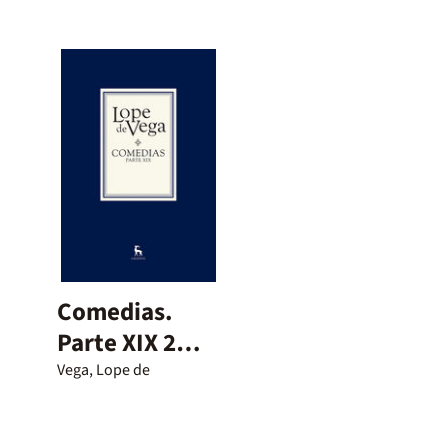
Comedias.
Parte XIX 2
volúmenes
Vega, Lope de