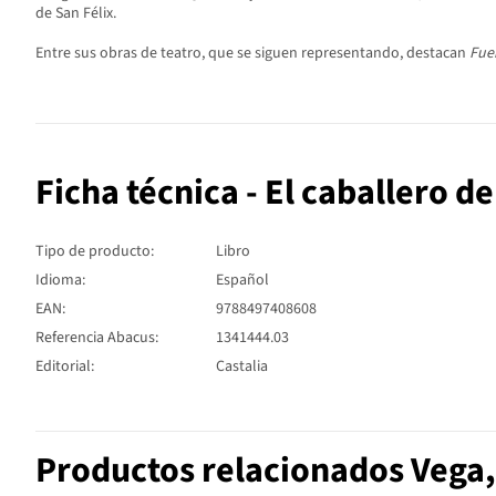
de San Félix.
Entre sus obras de teatro, que se siguen representando, destacan
Fue
Ficha técnica - El caballero d
Tipo de producto:
Libro
Idioma:
Español
EAN:
9788497408608
Referencia Abacus:
1341444.03
Editorial:
Castalia
Productos relacionados Vega,