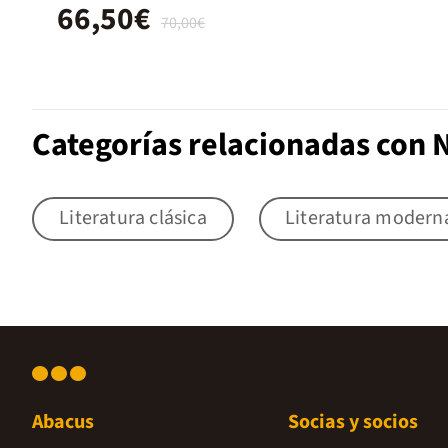
66,50€
70,00€
Categorías relacionadas con N
Literatura clásica
Literatura modern
Abacus
Socias y socios