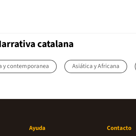
arrativa catalana
a y contemporanea
Asiática y Africana
Ayuda
Contacto