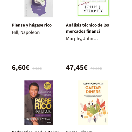
Piense y hágase rico
Análisis técnico de los
mercados financi
Hill, Napoleon
Murphy, John J.
6,60€
47,45€
6,95€
49,95€