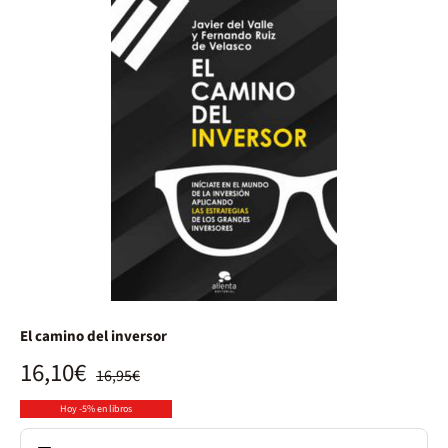
El camino del inversor
16,10€
16,95€
Hoy -5% en libros