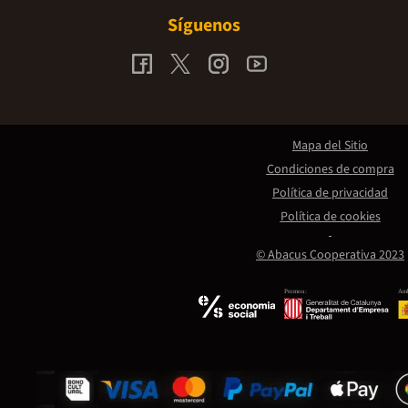
Síguenos
Mapa del Sitio
Condiciones de compra
Política de privacidad
Política de cookies
© Abacus Cooperativa 2023
Promou:
Amb