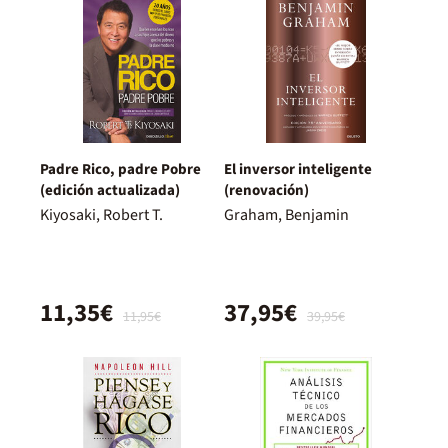
Padre Rico, padre Pobre
El inversor inteligente
(edición actualizada)
(renovación)
Kiyosaki, Robert T.
Graham, Benjamin
11,35€
37,95€
11,95€
39,95€