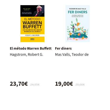
El método Warren Buffett
Fer diners
Hagstrom, Robert G.
Mas Valls, Teodor de
23,70€
19,00€
24,95€
20,00€