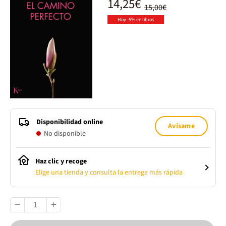
14,25€
15,00€
Hoy -5% en libros
Disponibilidad online
Avísame
No disponible
Haz clic y recoge
Elige una tienda y consulta la entrega más rápida