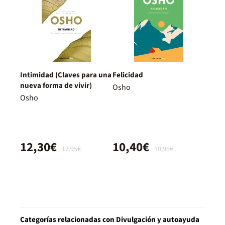
Intimidad (Claves para una
Felicidad
nueva forma de vivir)
Osho
Osho
12,30€
10,40€
12,95€
10,95€
Categorías relacionadas con Divulgación y autoayuda