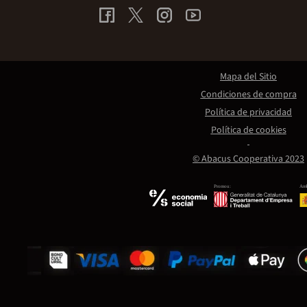
Mapa del Sitio
Condiciones de compra
Política de privacidad
Política de cookies
© Abacus Cooperativa 2023
Promou:
Amb