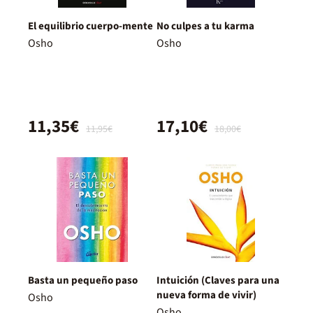
El equilibrio cuerpo-mente
No culpes a tu karma
Osho
Osho
11,35€
17,10€
11,95€
18,00€
Basta un pequeño paso
Intuición (Claves para una
nueva forma de vivir)
Osho
Osho