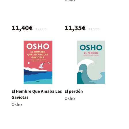
11,40€
11,35€
12,00€
11,95€
El Hombre Que Amaba Las
El perdón
Gaviotas
Osho
Osho