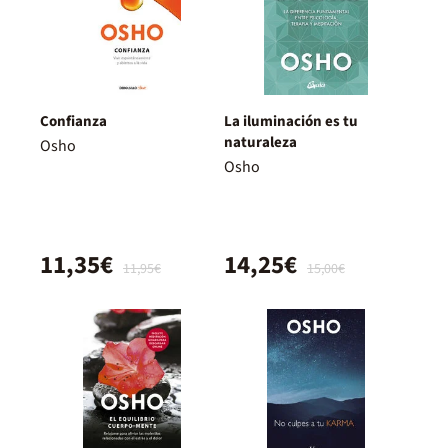
Confianza
La iluminación es tu
naturaleza
Osho
Osho
11,35€
14,25€
11,95€
15,00€